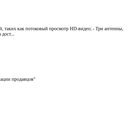
й, таких как потоковый просмотр HD-видео; - Три антенны,
дост...
икации продавцов"