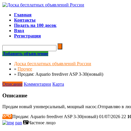
Главная
Контакты
Подать на 100 досок
Вход
Регистрация
Добавить объявление
Доска бесплатных объявлений России
»
Прочее
»
Продам: Aquario freediver ASP 3-30(новый)
Описание
Комментарии
Карта
Описание
Продам новый универсальный, мощный насос.Отправляю в лю
Продам: Aquario freediver ASP 3-30(новый)
01/07/2026
22
1
pan
Частное лицо