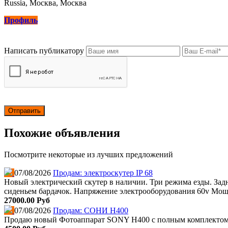
Russia, Москва, Москва
Профиль
Написать публикатору
Похожие объявления
Посмотрите некоторые из лучших предложений
07/08/2026
Продам: электроскутер IP 68
Новый электрический скутер в наличии. Три режима езды. Задни
сиденьем бардачок. Напряжение электрооборудования 60v Мощно
27000.00 Руб
07/08/2026
Продам: СОНИ Н400
Продаю новый Фотоаппарат SONY Н400 с полным комплектом.