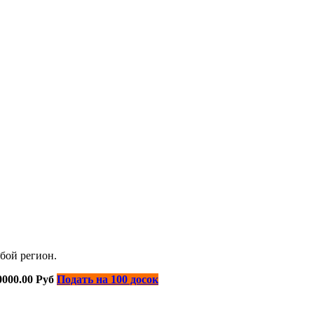
бой регион.
0000.00 Руб
Подать на 100 досок