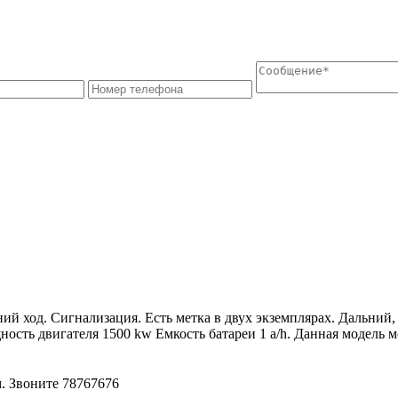
й ход. Сигнализация. Есть метка в двух экземплярах. Дальний, 
сть двигателя 1500 kw Емкость батареи 1 a/h. Данная модель мо
 Звоните 78767676