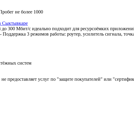
Пробег не более 1000
в Сыктывкаре
i до 300 Мбит/с идеально подходит для ресурсоёмких приложени
Поддержка 3 режимов работы: роутер, усилитель сигнала, точка 
атёжных систем
й, не предоставляет услуг по "защите покупателей" или "сертиф