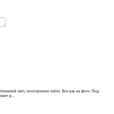
ближний свет, оптитронное табло. Все как на фото. Под
жет р...