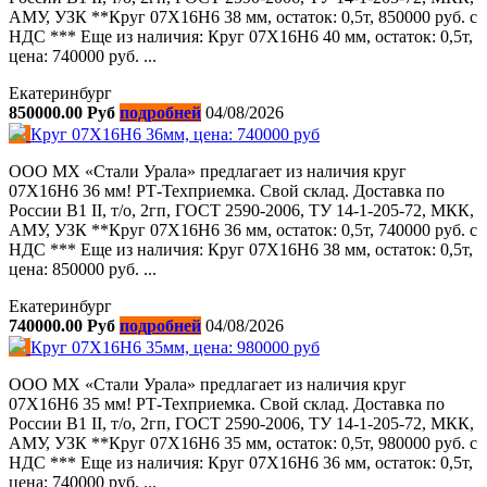
АМУ, УЗК **Круг 07Х16Н6 38 мм, остаток: 0,5т, 850000 руб. с
НДС *** Еще из наличия: Круг 07Х16Н6 40 мм, остаток: 0,5т,
цена: 740000 руб. ...
Екатеринбург
850000.00 Руб
подробней
04/08/2026
Круг 07Х16Н6 36мм, цена: 740000 руб
ООО МХ «Стали Урала» предлагает из наличия круг
07Х16Н6 36 мм! РТ-Техприемка. Свой склад. Доставка по
России В1 II, т/о, 2гп, ГОСТ 2590-2006, ТУ 14-1-205-72, МКК,
АМУ, УЗК **Круг 07Х16Н6 36 мм, остаток: 0,5т, 740000 руб. с
НДС *** Еще из наличия: Круг 07Х16Н6 38 мм, остаток: 0,5т,
цена: 850000 руб. ...
Екатеринбург
740000.00 Руб
подробней
04/08/2026
Круг 07Х16Н6 35мм, цена: 980000 руб
ООО МХ «Стали Урала» предлагает из наличия круг
07Х16Н6 35 мм! РТ-Техприемка. Свой склад. Доставка по
России В1 II, т/о, 2гп, ГОСТ 2590-2006, ТУ 14-1-205-72, МКК,
АМУ, УЗК **Круг 07Х16Н6 35 мм, остаток: 0,5т, 980000 руб. с
НДС *** Еще из наличия: Круг 07Х16Н6 36 мм, остаток: 0,5т,
цена: 740000 руб. ...