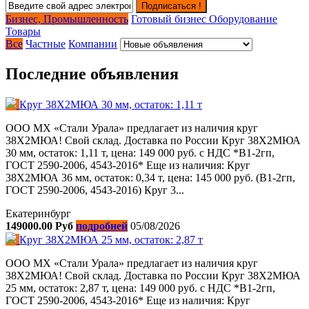
Подписаться !
Бизнес, Промышленность
Готовый бизнес
Оборудование
Товары
Все
Частные
Компании
Последние объявления
Круг 38Х2МЮА 30 мм, остаток: 1,11 т
ООО МХ «Стали Урала» предлагает из наличия круг
38Х2МЮА! Свой склад. Доставка по России Круг 38Х2МЮА
30 мм, остаток: 1,11 т, цена: 149 000 руб. с НДС *В1-2гп,
ГОСТ 2590-2006, 4543-2016* Еще из наличия: Круг
38Х2МЮА 36 мм, остаток: 0,34 т, цена: 145 000 руб. (В1-2гп,
ГОСТ 2590-2006, 4543-2016) Круг 3...
Екатеринбург
149000.00 Руб
подробней
05/08/2026
Круг 38Х2МЮА 25 мм, остаток: 2,87 т
ООО МХ «Стали Урала» предлагает из наличия круг
38Х2МЮА! Свой склад. Доставка по России Круг 38Х2МЮА
25 мм, остаток: 2,87 т, цена: 149 000 руб. с НДС *В1-2гп,
ГОСТ 2590-2006, 4543-2016* Еще из наличия: Круг