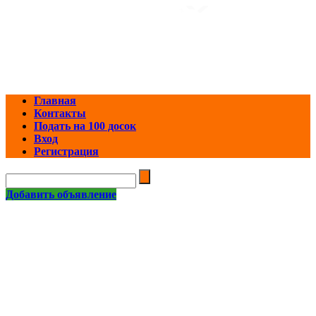
Главная
Контакты
Подать на 100 досок
Вход
Регистрация
Добавить объявление