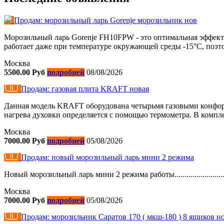
Продам: морозильный ларь Gorenje морозильник нов
Морозильный ларь Gorenje FH10FPW - это оптимальная эффекти
работает даже при температуре окружающей среды -15°C, поэто
Москва
5500.00 Руб
подробней
08/08/2026
Продам: газовая плита KRAFT новая
Данная модель KRAFT оборудована четырьмя газовыми конфорк
нагрева духовки определяется с помощью термометра. В компле
Москва
7000.00 Руб
подробней
05/08/2026
Продам: новый морозильный ларь мини 2 режима
Новый морозильный ларь мини 2 режима работы................................
Москва
7000.00 Руб
подробней
05/08/2026
Продам: морозильник Саратов 170 ( мкш-180 ) 8 ящиков н