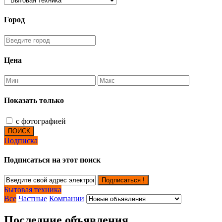
Город
Цена
Показать только
с фотографией
ПОИСК
Подписка
Подписаться на этот поиск
Подписаться !
Бытовая техника
Все
Частные
Компании
Последние объявления