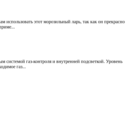
м использовать этот морозильный ларь, так как он прекрасно
риме...
 системой газ-контроля и внутренней подсветкой. Уровень
одимое газ...