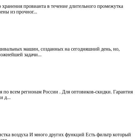
 хранения провианта в течение длительного промежутка
ены из прочног...
шивальных машин, созданных на сегодняшний день, но,
ожнейшей задачи...
 по всем регионам России . Для оптовиков-скидки. Гарантия
 д...
истка воздуха И много других функций Есть фильтр который