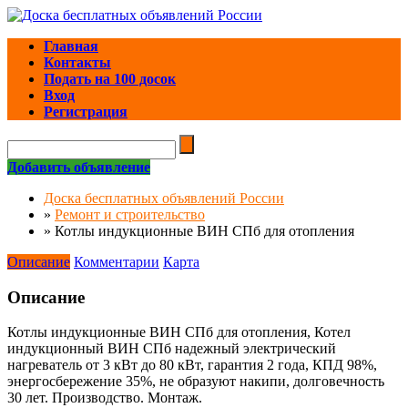
Главная
Контакты
Подать на 100 досок
Вход
Регистрация
Добавить объявление
Доска бесплатных объявлений России
»
Ремонт и строительство
»
Котлы индукционные ВИН СПб для отопления
Описание
Комментарии
Карта
Описание
Котлы индукционные ВИН СПб для отопления, Котел
индукционный ВИН СПб надежный электрический
нагреватель от 3 кВт до 80 кВт, гарантия 2 года, КПД 98%,
энергосбережение 35%, не образуют накипи, долговечность
30 лет. Производство. Монтаж.