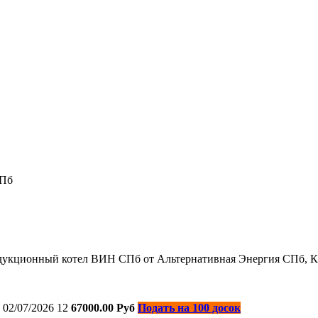
СПб
укционный котел ВИН СПб от Альтернативная Энергия СПб, КП
02/07/2026
12
67000.00 Руб
Подать на 100 досок