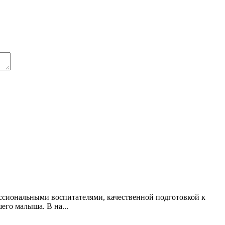
сиональными воспитателями, качественной подготовкой к
го малыша. В на...