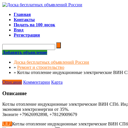
Главная
Контакты
Подать на 100 досок
Вход
Регистрация
Добавить объявление
Доска бесплатных объявлений России
»
Ремонт и строительство
»
Котлы отопление индукционные электрические ВИН 
Описание
Комментарии
Карта
Описание
Котлы отопление индукционные электрические ВИН СПб. Инд
экономия электроэнергии от 35%.
Звоните +79626992898, +78129009679
Котлы отопление индукционные электрические ВИН СПб