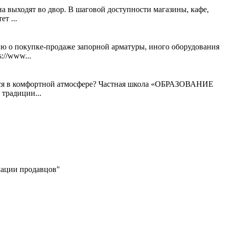
а выходят во двор. В шаговой доступности магазины, кафе,
т ...
ию о покупке-продаже запорной арматуры, иного оборудования
://www...
иться в комфортной атмосфере? Частная школа «ОБРАЗОВАНИЕ
традиции...
икации продавцов"