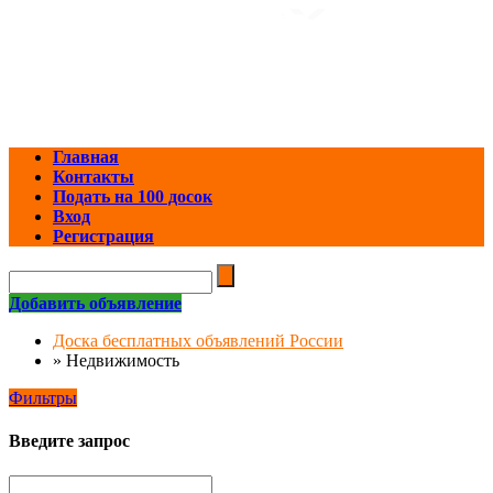
Главная
Контакты
Подать на 100 досок
Вход
Регистрация
Добавить объявление
Доска бесплатных объявлений России
»
Недвижимость
Фильтры
Введите запрос