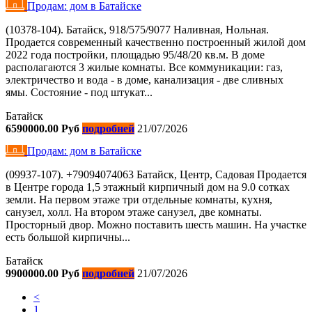
Продам: дом в Батайске
(10378-104). Батайск, 918/575/9077 Наливная, Нольная.
Продается современный качественно построенный жилой дом
2022 года постройки, площадью 95/48/20 кв.м. В доме
располагаются 3 жилые комнаты. Все коммуникации: газ,
электричество и вода - в доме, канализация - две сливных
ямы. Состояние - под штукат...
Батайск
6590000.00 Руб
подробней
21/07/2026
Продам: дом в Батайске
(09937-107). +79094074063 Батайск, Центр, Садовая Продается
в Центре города 1,5 этажный кирпичный дом на 9.0 сотках
земли. На первом этаже три отдельные комнаты, кухня,
санузел, холл. На втором этаже санузел, две комнаты.
Просторный двор. Можно поставить шесть машин. На участке
есть большой кирпичны...
Батайск
9900000.00 Руб
подробней
21/07/2026
<
1