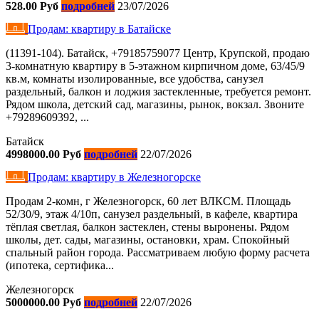
528.00 Руб
подробней
23/07/2026
Продам: квартиру в Батайске
(11391-104). Батайск, +79185759077 Центр, Крупской, продаю
3-комнатную квартиру в 5-этажном кирпичном доме, 63/45/9
кв.м, комнаты изолированные, все удобства, санузел
раздельный, балкон и лоджия застекленные, требуется ремонт.
Рядом школа, детский сад, магазины, рынок, вокзал. Звоните
+79289609392, ...
Батайск
4998000.00 Руб
подробней
22/07/2026
Продам: квартиру в Железногорске
Продам 2-комн, г Железногорск, 60 лет ВЛКСМ. Площадь
52/30/9, этаж 4/10п, санузел раздельный, в кафеле, квартира
тёплая светлая, балкон застеклен, стены выронены. Рядом
школы, дет. сады, магазины, остановки, храм. Спокойный
спальный район города. Рассматриваем любую форму расчета
(ипотека, сертифика...
Железногорск
5000000.00 Руб
подробней
22/07/2026