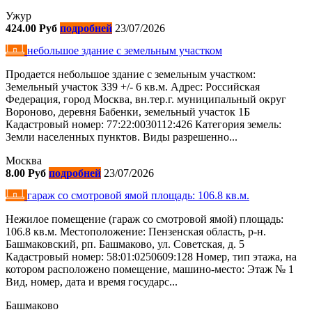
Ужур
424.00 Руб
подробней
23/07/2026
небольшое здание с земельным участком
Продается небольшое здание с земельным участком:
Земельный участок 339 +/- 6 кв.м. Адрес: Российская
Федерация, город Москва, вн.тер.г. муниципальный округ
Вороново, деревня Бабенки, земельный участок 1Б
Кадастровый номер: 77:22:0030112:426 Категория земель:
Земли населенных пунктов. Виды разрешенно...
Москва
8.00 Руб
подробней
23/07/2026
гараж со смотровой ямой площадь: 106.8 кв.м.
Нежилое помещение (гараж со смотровой ямой) площадь:
106.8 кв.м. Местоположение: Пензенская область, р-н.
Башмаковский, рп. Башмаково, ул. Советская, д. 5
Кадастровый номер: 58:01:0250609:128 Номер, тип этажа, на
котором расположено помещение, машино-место: Этаж № 1
Вид, номер, дата и время государс...
Башмаково