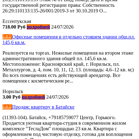
государственной регистрации права: Собственность
26:29:110133:135-26/001/2019-3 от 30.10.2019 О...
Ессентукская
718.00 Руб
подробней
24/07/2026
Офисные помещения в отдельно стоящем здании общ.пл.
145,6 кв.м.
Реализуется на торгах. Нежилые помещения на втором этаже
административного здания общей пл. 145,6 кв.м.
Местоположение: Красноярский край, г. Норильск, пл.
Металлургов, д. 4, пом. 10, 11, 12, 13. (площадь: 4,6–12 кв. м;)
Во всех помещениях есть действующий арендатор. Все
помещения с косметическим ре...
Норильск
3.00 Руб
подробней
24/07/2026
Продам: квартиру в Батайске
(11393-104). Батайск, +79185759077 Центр, Горького.
Продается уютная квартира-студия в современном жилом
комплексе "ТеслаДом" площадью 23 кв.м. Квартира с
оформлением под чистовую отделку, готова для воплощения