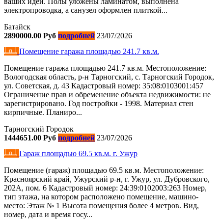
ваших идей. Полы уложены ламинатом, выполнена
электропроводка, а санузел оформлен плиткой...
Батайск
2890000.00 Руб
подробней
23/07/2026
Помещение гаража площадью 241.7 кв.м.
Помещение гаража площадью 241.7 кв.м. Местоположение:
Вологодская область, р-н Тарногский, с. Тарногский Городок,
ул. Советская, д. 43 Кадастровый номер: 35:08:0103001:457
Ограничение прав и обременение объекта недвижимости: не
зарегистрировано. Год постройки - 1998. Материал стен
кирпичные. Планиро...
Тарногский Городок
1444651.00 Руб
подробней
23/07/2026
Гараж площадью 69.5 кв.м. г. Ужур
Помещение (гараж) площадью 69.5 кв.м. Местоположение:
Красноярский край, Ужурский р-н, г. Ужур, ул. Дубровского,
202А, пом. 6 Кадастровый номер: 24:39:0102003:263 Номер,
тип этажа, на котором расположено помещение, машино-
место: Этаж № 1 Высота помещения более 4 метров. Вид,
номер, дата и время госу...