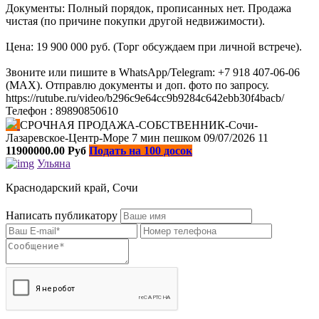
Документы: Полный порядок, прописанных нет. Продажа
чистая (по причине покупки другой недвижимости).
Цена: 19 900 000 руб. (Торг обсуждаем при личной встрече).
Звоните или пишите в WhatsApp/Telegram: +7 918 407-06-06
(МАХ). Отправлю документы и доп. фото по запросу.
https://rutube.ru/video/b296c9e64cc9b9284c642ebb30f4bacb/
Телефон : 89890850610
СРОЧНАЯ ПРОДАЖА-СОБСТВЕННИК-Сочи-
Лазаревское-Центр-Море 7 мин пешком
09/07/2026
11
11900000.00 Руб
Подать на 100 досок
Ульяна
Краснодарский край, Сочи
Написать публикатору