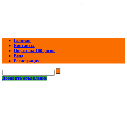
Главная
Контакты
Подать на 100 досок
Вход
Регистрация
Добавить объявление