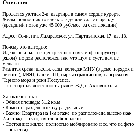
Описание
Продается уютная 2-к. квартира в самом сердце курорта.
Жилье полностью готово к заезду или сдаче в аренду
(арендный поток уже 45 000 руб./мес. за счет локации).
Адрес: Сочи, пгт. Лазаревское, ул. Партизанская, 17, кв. 18.
Почему это выгодно:
Идеальный баланс: центр курорта (вся инфраструктура
рядом), но дом расположен так, что шум и суета вам не
мешают.
Развитая среда: школы, сады, колледж МИУ (в доме порядок и
чистота), МФЦ, банки, ТЦ, парк аттракционов, набережная
Черного моря и реки Псезуапсе.
Транспортная доступность: рядом Ж/Д и Автовокзалы.
Характеристики:
• Общая площадь: 51,2 кв.м.
• Комнаты раздельные, с/у раздельный.
• Важно: Квартира на 1-м этаже, но расположена высоко (как
2-й этаж) — сухо, светло и безопасно.
• Состояние: жилое, полностью меблировано (все, что на фото
— остается).