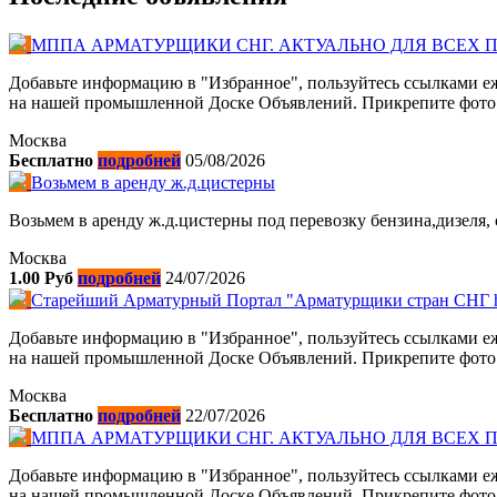
МППА АРМАТУРЩИКИ СНГ. АКТУАЛЬНО ДЛЯ ВСЕХ
Добавьте информацию в "Избранное", пользуйтесь ссылками еж
на нашей промышленной Доске Объявлений. Прикрепите фото. К
Москва
Бесплатно
подробней
05/08/2026
Возьмем в аренду ж.д.цистерны
Возьмем в аренду ж.д.цистерны под перевозку бензина,дизеля, 
Москва
1.00 Руб
подробней
24/07/2026
Старейший Арматурный Портал "Арматурщики стран СНГ http
Добавьте информацию в "Избранное", пользуйтесь ссылками еж
на нашей промышленной Доске Объявлений. Прикрепите фото. К
Москва
Бесплатно
подробней
22/07/2026
МППА АРМАТУРЩИКИ СНГ. АКТУАЛЬНО ДЛЯ ВСЕХ
Добавьте информацию в "Избранное", пользуйтесь ссылками еж
на нашей промышленной Доске Объявлений. Прикрепите фото. К