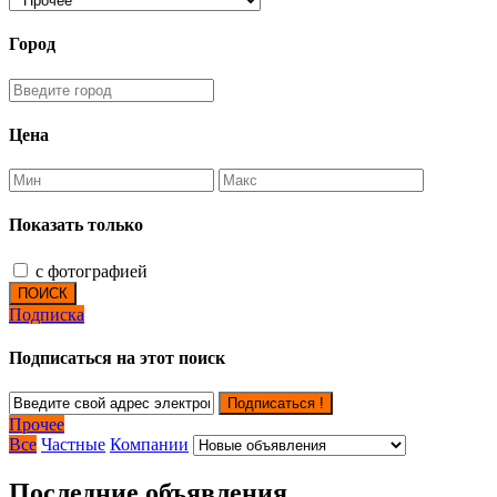
Город
Цена
Показать только
с фотографией
ПОИСК
Подписка
Подписаться на этот поиск
Подписаться !
Прочее
Все
Частные
Компании
Последние объявления