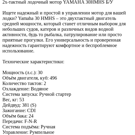
2х-тактный лодочный мотор YAMAHA 30HMHS Б/У
Ищете надежный и простой в управлении мотор для вашей
лодки? Yamaha 30 HMHS – это двухтактный двигатель
средней мощности, который станет отличным выбором для
небольших судов, катеров и различных видов водной
активности, будь то рыбалка, патрулирование или просто
приятные прогулки. Его универсальность и проверенная
надежность гарантируют комфортное и беспроблемное
использование.
Технические характеристики:
Мощность (л.с.): 30
Объём двигателя, куб: 496
Количество тактов: 2
Охлаждение: Водяное
Система запуска: Ручной стартер
Вес, кг: 53
Дейдвуд: 381 (S)
Зажигание: CDI
Объём бака: 24
Передачи: F-N-R
Система подъёма: Ручная
Управление: Румпельное