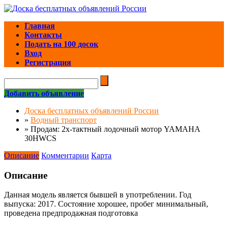
Главная
Контакты
Подать на 100 досок
Вход
Регистрация
Добавить объявление
Доска бесплатных объявлений России
»
Водный транспорт
»
Продам: 2х-тактный лодочный мотор YAMAHA
30HWCS
Описание
Комментарии
Карта
Описание
Данная модель является бывшей в употреблении. Год
выпуска: 2017. Состояние хорошее, пробег минимальный,
проведена предпродажная подготовка