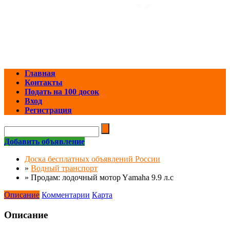
Главная
Контакты
Подать на 100 досок
Вход
Регистрация
Добавить объявление
Доска бесплатных объявлений России
»
Водный транспорт
»
Продам: лодочный мотop Yаmahа 9.9 л.с
Описание
Комментарии
Карта
Описание