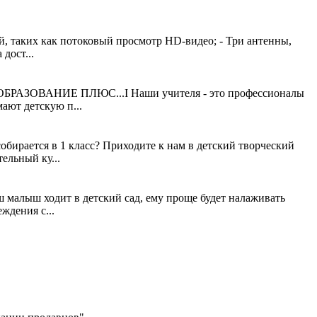
й, таких как потоковый просмотр HD-видео; - Три антенны,
дост...
 ОБРАЗОВАНИЕ ПЛЮС...I Наши учителя - это профессионалы
ают детскую п...
обирается в 1 класс? Приходите к нам в детский творческий
ельный ку...
ш малыш ходит в детский сад, ему проще будет налаживать
ждения с...