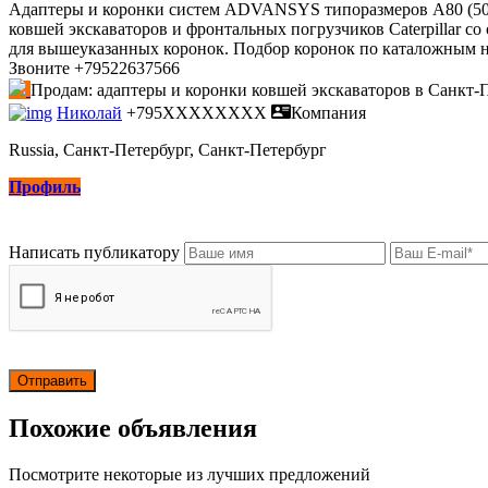
Адаптеры и коронки систем ADVANSYS типоразмеров A80 (505-40
ковшей экскаваторов и фронтальных погрузчиков Caterpillar со 
для вышеуказанных коронок. Подбор коронок по каталожным н
Звоните +79522637566
Продам: адаптеры и коронки ковшей экскаваторов в Санкт-
Николай
+795XXXXXXXX
Компания
Russia, Санкт-Петербург, Санкт-Петербург
Профиль
Написать публикатору
Похожие объявления
Посмотрите некоторые из лучших предложений