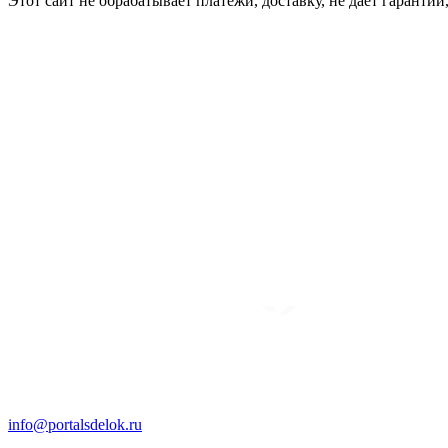
Этот сайт не обрабатывает платежи, доставку, не даёт гаранти
info@portalsdelok.ru