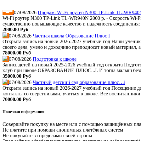
07/08/2026
Продам: Wi-Fi роутер N300 TP-Link TL-WR940
Wi-Fi роутер N300 TP-Link TL-WR940N 2000 р. - Скорость Wi-F
существенно повышающие качество и надежность соединения; - 
2000.00 Руб
07/08/2026
Частная школа Образование Плюс I
Открыта запись на новый 2026-2027 учебный год Наши уче
своего дела, умело и доходчиво преподносят новый материал, а
78000.00 Руб
07/08/2026
Подготовка к школе
Запись детей на новый 2025-2026 учебный год открыта Подгото
клуб при школе ОБРАЗОВАНИЕ ПЛЮС...I. И тогда малыш безбо
35000.00 Руб
07/08/2026
Частный детский сад образование плюс…i
Открыта запись на новый 2026-2027 учебный год Посещение дет
контакты со сверстниками, учиться в школе. Все воспитанник
70000.00 Руб
Полезная информация
Совершайте покупку на месте или с помощью защищённых пл
Не платите при помощи анонимных платёжных систем
Не покупайте за пределами своей страны