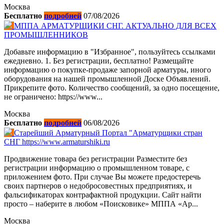
Москва
Бесплатно
подробней
07/08/2026
МППА АРМАТУРЩИКИ СНГ. АКТУАЛЬНО ДЛЯ ВСЕХ
ПРОМЫШЛЕННИКОВ
Добавьте информацию в "Избранное", пользуйтесь ссылками
ежедневно. 1. Без регистрации, бесплатно! Размещайте
информацию о покупке-продаже запорной арматуры, иного
оборудования на нашей промышленной Доске Объявлений.
Прикрепите фото. Количество сообщений, за одно посещение,
не ограничено: https://www...
Москва
Бесплатно
подробней
06/08/2026
Старейший Арматурный Портал "Арматурщики стран
СНГ https://www.armaturshiki.ru
Продвижение товара без регистрации Разместите без
регистрации информацию о промышленном товаре, с
приложением фото. При случае Вы можете предостеречь
своих партнеров о недобросовестных предприятиях, и
фальсификаторах контрафактной продукции. Сайт найти
просто – наберите в любом «Поисковике» МППА «Ар...
Москва