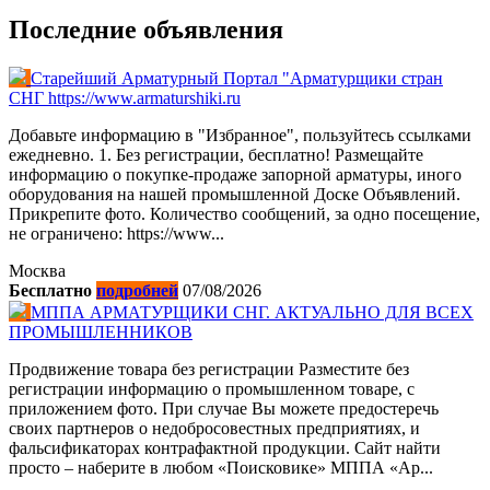
Последние объявления
Старейший Арматурный Портал "Арматурщики стран
СНГ https://www.armaturshiki.ru
Добавьте информацию в "Избранное", пользуйтесь ссылками
ежедневно. 1. Без регистрации, бесплатно! Размещайте
информацию о покупке-продаже запорной арматуры, иного
оборудования на нашей промышленной Доске Объявлений.
Прикрепите фото. Количество сообщений, за одно посещение,
не ограничено: https://www...
Москва
Бесплатно
подробней
07/08/2026
МППА АРМАТУРЩИКИ СНГ. АКТУАЛЬНО ДЛЯ ВСЕХ
ПРОМЫШЛЕННИКОВ
Продвижение товара без регистрации Разместите без
регистрации информацию о промышленном товаре, с
приложением фото. При случае Вы можете предостеречь
своих партнеров о недобросовестных предприятиях, и
фальсификаторах контрафактной продукции. Сайт найти
просто – наберите в любом «Поисковике» МППА «Ар...