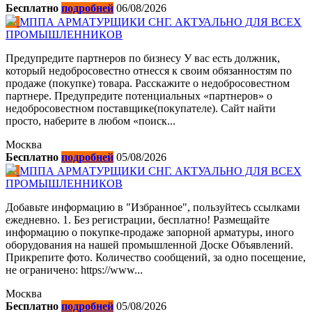
Бесплатно
подробней
06/08/2026
МППА АРМАТУРЩИКИ СНГ. АКТУАЛЬНО ДЛЯ ВСЕХ
ПРОМЫШЛЕННИКОВ
Предупредите партнеров по бизнесу У вас есть должник,
который недобросовестно отнесся к своим обязанностям по
продаже (покупке) товара. Расскажите о недобросовестном
партнере. Предупредите потенциальных «партнеров» о
недобросовестном поставщике(покупателе). Сайт найти
просто, наберите в любом «поиск...
Москва
Бесплатно
подробней
05/08/2026
МППА АРМАТУРЩИКИ СНГ. АКТУАЛЬНО ДЛЯ ВСЕХ
ПРОМЫШЛЕННИКОВ
Добавьте информацию в "Избранное", пользуйтесь ссылками
ежедневно. 1. Без регистрации, бесплатно! Размещайте
информацию о покупке-продаже запорной арматуры, иного
оборудования на нашей промышленной Доске Объявлений.
Прикрепите фото. Количество сообщений, за одно посещение,
не ограничено: https://www...
Москва
Бесплатно
подробней
05/08/2026