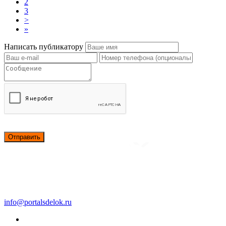
2
3
>
»
Написать публикатору
Отправить
info@portalsdelok.ru