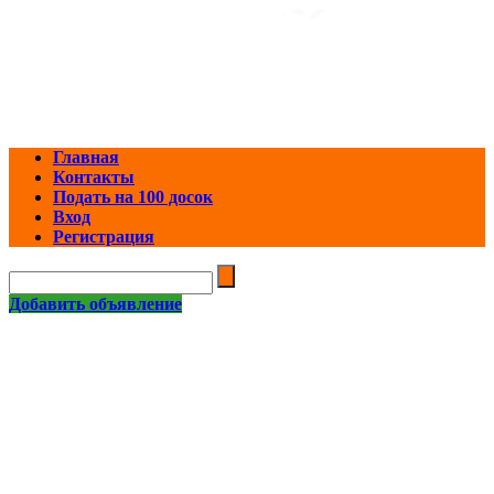
Главная
Контакты
Подать на 100 досок
Вход
Регистрация
Добавить объявление