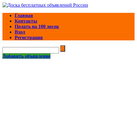
Главная
Контакты
Подать на 100 досок
Вход
Регистрация
Добавить объявление