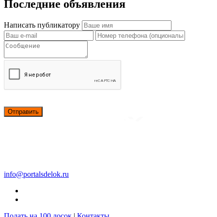
Последние объявления
Написать публикатору
Отправить
info@portalsdelok.ru
Подать на 100 досок
|
Контакты