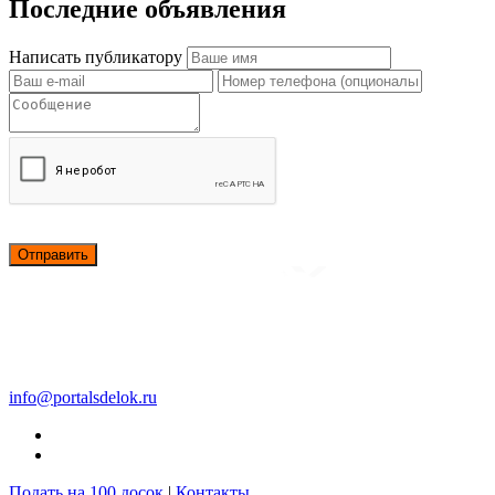
Последние объявления
Написать публикатору
Отправить
info@portalsdelok.ru
Подать на 100 досок
|
Контакты