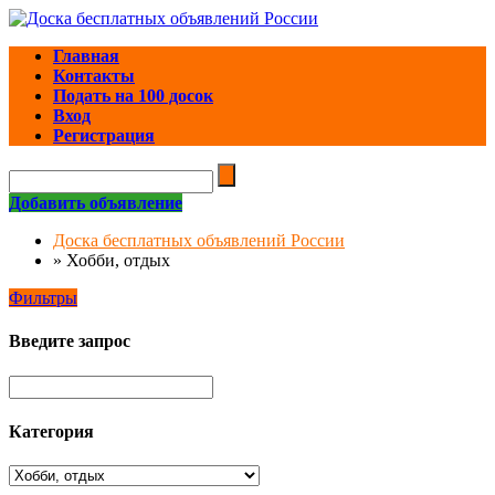
Главная
Контакты
Подать на 100 досок
Вход
Регистрация
Добавить объявление
Доска бесплатных объявлений России
»
Хобби, отдых
Фильтры
Введите запрос
Категория