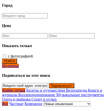
Город
Цена
Показать только
с фотографией
ПОИСК
Подписка
Подписаться на этот поиск
Подписаться !
Хобби, отдых
Билеты и путешествия
Велосипеды
Книги и
журналы
Коллекционирование
Музыкальные инструменты
Охота и рыбалка
Спорт и отдых
Все
Частные
Компании