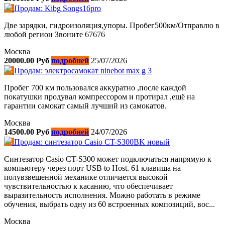
Продам: Kibg Songs16pro
Две зарядки, гидроизоляция,упоры. Пробег500км/Отправлю в
любой регион Звоните 67676
Москва
20000.00 Руб
подробней
25/07/2026
Продам: электросамокат ninebot max g 3
Пробег 700 км пользовался аккуратно ,после каждой
покатушки продувал компрессором и протирал ,ещё на
гарантии самокат самый лучший из самокатов.
Москва
14500.00 Руб
подробней
24/07/2026
Продам: синтезатор Casio CT-S300BK новый
Синтезатор Casio CT-S300 может подключаться напрямую к
компьютеру через порт USB to Host. 61 клавиша на
полувзвешенной механике отличается высокой
чувствительностью к касанию, что обеспечивает
выразительность исполнения. Можно работать в режиме
обучения, выбрать одну из 60 встроенных композиций, вос...
Москва