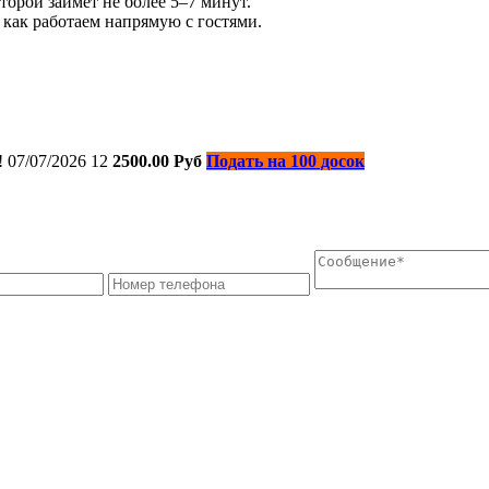
торой займет не более 5–7 минут.
 как работаем напрямую с гостями.
!
07/07/2026
12
2500.00 Руб
Подать на 100 досок