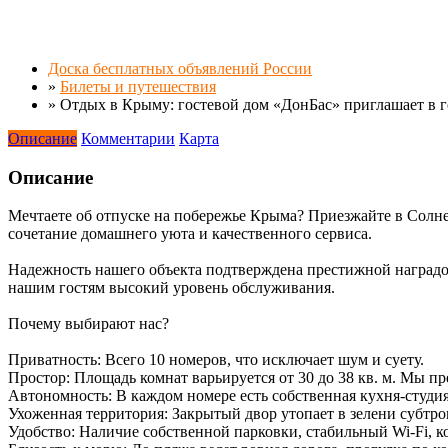
Доска бесплатных объявлений России
»
Билеты и путешествия
»
Отдых в Крыму: гостевой дом «ДонБас» приглашает в г
Описание
Комментарии
Карта
Описание
Мечтаете об отпуске на побережье Крыма? Приезжайте в Солн
сочетание домашнего уюта и качественного сервиса.
Надежность нашего объекта подтверждена престижной наградой
нашим гостям высокий уровень обслуживания.
Почему выбирают нас?
Приватность: Всего 10 номеров, что исключает шум и суету.
Простор: Площадь комнат варьируется от 30 до 38 кв. м. Мы пр
Автономность: В каждом номере есть собственная кухня-студия
Ухоженная территория: Закрытый двор утопает в зелени субтро
Удобство: Наличие собственной парковки, стабильный Wi-Fi, 