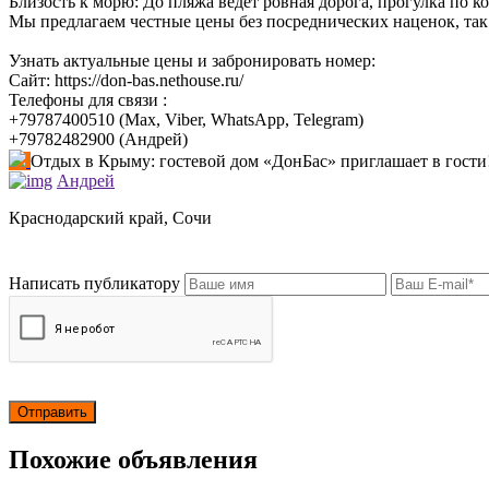
Близость к морю: До пляжа ведет ровная дорога, прогулка по ко
Мы предлагаем честные цены без посреднических наценок, так
Узнать актуальные цены и забронировать номер:
Сайт: https://don-bas.nethouse.ru/
Телефоны для связи :
+79787400510 (Мах, Viber, WhatsApp, Telegram)
+79782482900 (Андрей)
Отдых в Крыму: гостевой дом «ДонБас» приглашает в гости
Андрей
Краснодарский край, Сочи
Написать публикатору
Похожие объявления