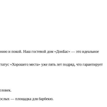
онию и покой. Наш гостевой дом «ДонБас» — это идеальное
тус «Хорошего места» уже пять лет подряд, что гарантирует
еловек.
зрослых — площадка для барбекю.