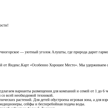
ости!
ечногорское — уютный уголок Алушты, где природа дарит гарм
 от Яндекс.Карт «Особенно Хорошее Место». Мы удерживаем ста
едлагаем варианты размещения для компаний и семей от 1 до 6 ч
 со всей необходимой техникой.
пических растений. Для детей обустроена игровая зона, а для в
кондиционеры, сейфы и бесперебойная подача воды.