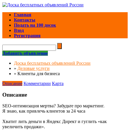
Главная
Контакты
Подать на 100 досок
Вход
Регистрация
Добавить объявление
Доска бесплатных объявлений России
»
Деловые услуги
»
Клиенты для бизнеса
Описание
Комментарии
Карта
Описание
SEO-оптимизация мертва? Забудьте про маркетинг.
Я знаю, как привлечь клиентов за 24 часа
Хватит лить деньги в Яндекс Директ и гуглить «как
увеличить продажи».