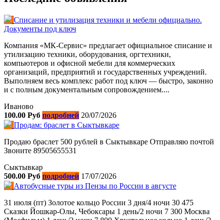
Списание и утилизация техники и мебели официально.
Документы под ключ
Компания «МК-Сервис» предлагает официальное списание и
утилизацию техники, оборудования, оргтехники,
компьютеров и офисной мебели для коммерческих
организаций, предприятий и государственных учреждений.
Выполняем весь комплекс работ под ключ — быстро, законно
и с полным документальным сопровождением....
Иваново
100.00 Руб
подробней
20/07/2026
Продам: браслет в Сыктывкаре
Продаю браслет 500 рублей в Сыктывкаре Отправляю почтой
Звоните 89505655531
Сыктывкар
500.00 Руб
подробней
17/07/2026
Автобусные туры из Пензы по России в августе
31 июля (пт) Золотое кольцо России 3 дня/4 ночи 30 475
Сказки Йошкар-Олы, Чебоксары 1 день/2 ночи 7 300 Москва