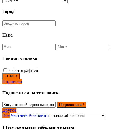
Город
Цена
Показать только
с фотографией
ПОИСК
Подписка
Подписаться на этот поиск
Подписаться !
Другое
Все
Частные
Компании
Последние объявления