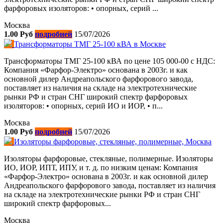
фарфоровых изоляторов: • опорных, серий ...
Москва
1.00 Руб
подробней
15/07/2026
Трансформаторы ТМГ 25-100 кВА в Москве
Трансформаторы ТМГ 25-100 кВА по цене 105 000-00 с НДС:
Компания «Фарфор-Электро» основана в 2003г. и как
основной дилер Андреапольского фарфорового завода,
поставляет из наличия на складе на электротехнические
рынки РФ и стран СНГ широкий спектр фарфоровых
изоляторов: • опорных, серий ИО и ИОР, • п...
Москва
1.00 Руб
подробней
15/07/2026
Изоляторы фарфоровые, стекляные, полимерные, Москва
Изоляторы фарфоровые, стекляные, полимерные. Изоляторы
ИО, ИОР, ИПТ, ИПУ, и т. д. по низким ценам: Компания
«Фарфор-Электро» основана в 2003г. и как основной дилер
Андреапольского фарфорового завода, поставляет из наличия
на складе на электротехнические рынки РФ и стран СНГ
широкий спектр фарфоровых...
Москва