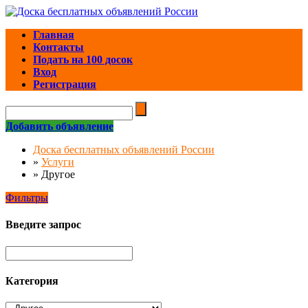
Главная
Контакты
Подать на 100 досок
Вход
Регистрация
Добавить объявление
Доска бесплатных объявлений России
»
Услуги
»
Другое
Фильтры
Введите запрос
Категория