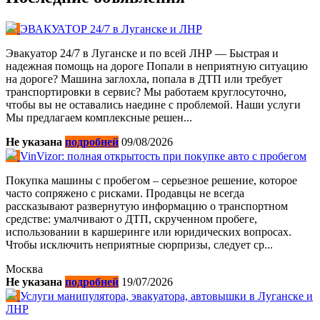
ЭВАКУАТОР 24/7 в Луганске и ЛНР
Эвакуатор 24/7 в Луганске и по всей ЛНР — Быстрая и
надежная помощь на дороге Попали в неприятную ситуацию
на дороге? Машина заглохла, попала в ДТП или требует
транспортировки в сервис? Мы работаем круглосуточно,
чтобы вы не оставались наедине с проблемой. Наши услуги
Мы предлагаем комплексные решен...
Не указана
подробней
09/08/2026
VinVizor: полная открытость при покупке авто с пробегом
Покупка машины с пробегом – серьезное решение, которое
часто сопряжено с рисками. Продавцы не всегда
рассказывают развернутую информацию о транспортном
средстве: умалчивают о ДТП, скрученном пробеге,
использовании в каршеринге или юридических вопросах.
Чтобы исключить неприятные сюрпризы, следует ср...
Москва
Не указана
подробней
19/07/2026
Услуги манипулятора, эвакуатора, автовышки в Луганске и
ЛНР