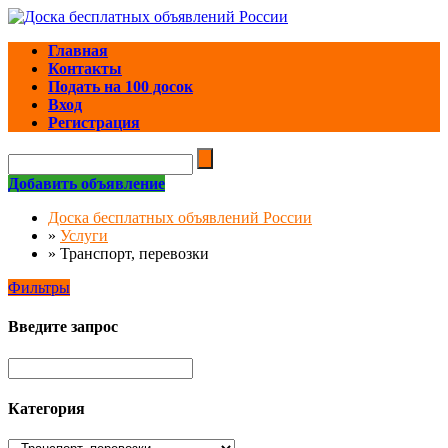
Главная
Контакты
Подать на 100 досок
Вход
Регистрация
Добавить объявление
Доска бесплатных объявлений России
»
Услуги
»
Транспорт, перевозки
Фильтры
Введите запрос
Категория