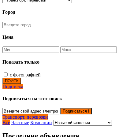
Город
Цена
Показать только
с фотографией
ПОИСК
Подписка
Подписаться на этот поиск
Подписаться !
Транспорт, перевозки
Все
Частные
Компании
Последние объявления