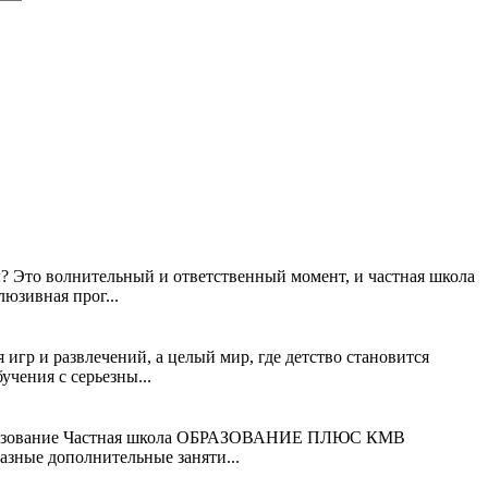
? Это волнительный и ответственный момент, и частная школа
зивная прог...
р и развлечений, а целый мир, где детство становится
чения с серьезны...
бразование Частная школа ОБРАЗОВАНИЕ ПЛЮС КМВ
азные дополнительные заняти...