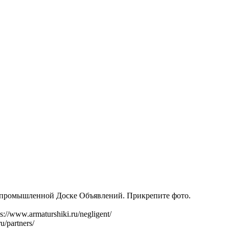
й промышленной Доске Объявлений. Прикрепите фото.
/www.armaturshiki.ru/negligent/
/partners/