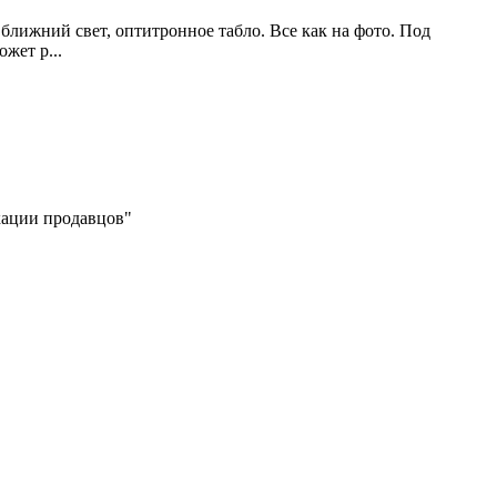
ближний свет, оптитронное табло. Все как на фото. Под
жет р...
икации продавцов"