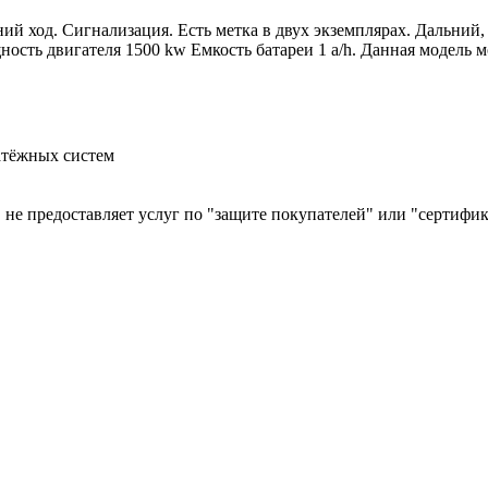
й ход. Сигнализация. Есть метка в двух экземплярах. Дальний, 
сть двигателя 1500 kw Емкость батареи 1 a/h. Данная модель мо
атёжных систем
й, не предоставляет услуг по "защите покупателей" или "сертиф