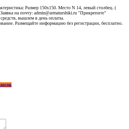
еристика: Размер 150х150. Место N 14, левый столбец. (
Заявка на почту: admin@armaturshiki.ru "Прикрепите"
средств, вышлем в день оплаты.
вание. Размещайте информацию без регистрации, бесплатно.
 досок