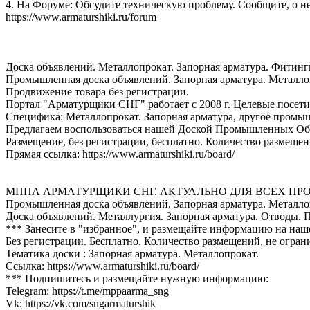
4. На Форуме: Обсудите техническую проблему. Сообщите, о н
https://www.armaturshiki.ru/forum
Доска объявлений. Металлопрокат. Запорная арматура. Фитинг
Промышленная доска объявлений. Запорная арматура. Металло
Продвижение товара без регистрации.
Портал "Арматурщики СНГ" работает с 2008 г. Целевые посети
Специфика: Металлопрокат. Запорная арматура, другое промы
Предлагаем воспользоваться нашей Доской Промышленных Об
Размещение, без регистрации, бесплатно. Количество размещен
Прямая ссылка: https://www.armaturshiki.ru/board/
МППА АРМАТУРЩИКИ СНГ. АКТУАЛЬНО ДЛЯ ВСЕХ 
Промышленная доска объявлений. Запорная арматура. Металло
Доска объявлений. Металлургия. Запорная арматура. Отводы. 
*** Занесите в "избранное", и размещайте информацию на на
Без регистрации. Бесплатно. Количество размещений, не огран
Тематика доски : Запорная арматура. Металлопрокат.
Ссылка: https://www.armaturshiki.ru/board/
*** Подпишитесь и размещайте нужную информацию:
Telegram: https://t.me/mppaarma_sng
Vk: https://vk.com/sngarmaturshik