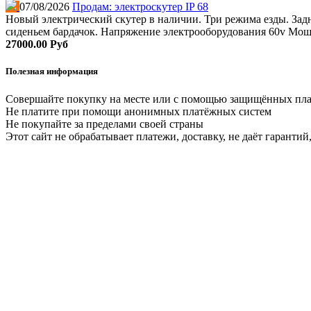
07/08/2026
Продам: электроскутер IP 68
Новый электрический скутер в наличии. Три режима езды. Задни
сиденьем бардачок. Напряжение электрооборудования 60v Мощно
27000.00 Руб
Полезная информация
Совершайте покупку на месте или с помощью защищённых пл
Не платите при помощи анонимных платёжных систем
Не покупайте за пределами своей страны
Этот сайт не обрабатывает платежи, доставку, не даёт гаранти