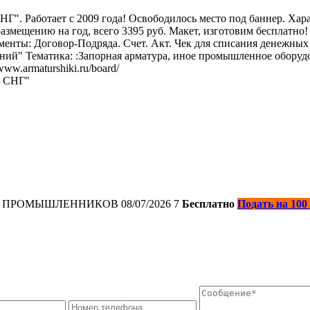
Работает с 2009 года! Освободилось место под баннер. Характ
азмещению на год, всего 3395 руб. Макет, изготовим бесплатно! 
енты: Договор-Подряда. Счет. Акт. Чек для списания денежных 
й" Тематика: :Запорная арматура, иное промышленное оборудо
ww.armaturshiki.ru/board/
и СНГ"
ЕХ ПРОМЫШЛЕННИКОВ
08/07/2026
7
Бесплатно
Подать на 100