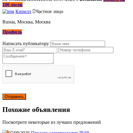
100 досок
Кирилл
Частное лицо
Russia, Москва, Москва
Профиль
Написать публикатору
Похожие объявления
Посмотрите некоторые из лучших предложений
07/08/2026
Продам: электроскутер IP 68