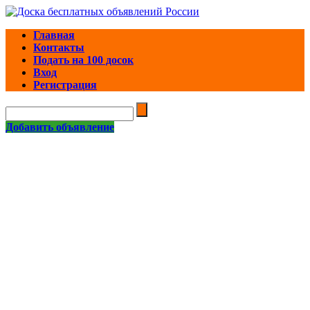
Главная
Контакты
Подать на 100 досок
Вход
Регистрация
Добавить объявление