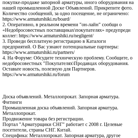
покупке-продаже запорной арматуры, иного оборудования на
нашей промышленной Доске Объявлений. Прикрепите фото.
Количество сообщений, за одно посещение, не ограничено:
https://www.armaturshiki.ru/board/
2. Оперативно, в реальном времени "он-лайн" сообщи о
«Недобросовестных поставщиках\покупателях» предупреди
коллег: https://www.armaturshiki.ru/negligent/
3. Проведи бесплатную регистрацию в Каталоги
предприятий. О Вас узнают потенциальные партнеры:
https://www.armaturshiki.ru/partners/
4. На Форуме: Обсудите техническую проблему. Сообщите, о
недобросовестных "Покупателях\Продавцах оборудования.
Оставьте новость, полезную для Партнеров.
https://www.armaturshiki.ru/forum
Доска объявлений. Металлопрокат. Запорная арматура.
Фитинги
Промышленная доска объявлений. Запорная арматура.
Металлопрокат.
Продвижение товара без регистрации.
Портал "Арматурщики СНГ" работает с 2008 г. Целевые
посетители, страны СНГ. Китай.
Специфика: Металлопрокат. Запорная арматура, другое