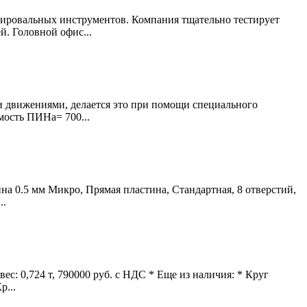
ировальных инструментов. Компания тщательно тестирует
. Головной офис...
 движениями, делается это при помощи специального
мость ПИНа= 700...
на 0.5 мм Микро, Прямая пластина, Стандартная, 8 отверстий,
..
: 0,724 т, 790000 руб. с НДС * Еще из наличия: * Круг
р...