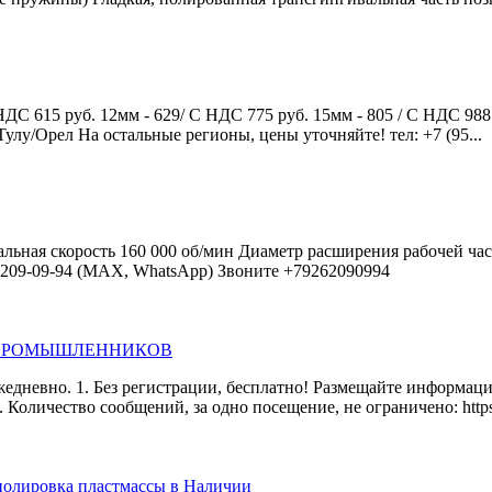
НДС 615 руб. 12мм - 629/ С НДС 775 руб. 15мм - 805 / С НДС 988
улу/Орел На остальные регионы, цены уточняйте! тел: +7 (95...
ная скорость 160 000 об/мин Диаметр расширения рабочей части
6) 209-09-94 (МАХ, WhatsApp) Звоните +79262090994
 ПРОМЫШЛЕННИКОВ
едневно. 1. Без регистрации, бесплатно! Размещайте информац
оличество сообщений, за одно посещение, не ограничено: https
лировка пластмассы в Наличии