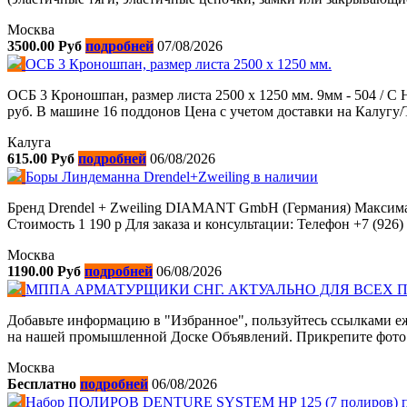
Москва
3500.00 Руб
подробней
07/08/2026
ОСБ 3 Кроношпан, размер листа 2500 х 1250 мм.
ОСБ 3 Кроношпан, размер листа 2500 х 1250 мм. 9мм - 504 / С 
руб. В машине 16 поддонов Цена с учетом доставки на Калугу/Т
Калуга
615.00 Руб
подробней
06/08/2026
Боры Линдеманна Drendel+Zweiling в наличии
Бренд Drendel + Zweiling DIAMANT GmbH (Германия) Максималь
Стоимость 1 190 р Для заказа и консультации: Телефон +7 (92
Москва
1190.00 Руб
подробней
06/08/2026
МППА АРМАТУРЩИКИ СНГ. АКТУАЛЬНО ДЛЯ ВСЕХ
Добавьте информацию в "Избранное", пользуйтесь ссылками еж
на нашей промышленной Доске Объявлений. Прикрепите фото. К
Москва
Бесплатно
подробней
06/08/2026
Набор ПОЛИРОВ DENTURE SYSTEM HP 125 (7 полиров) по