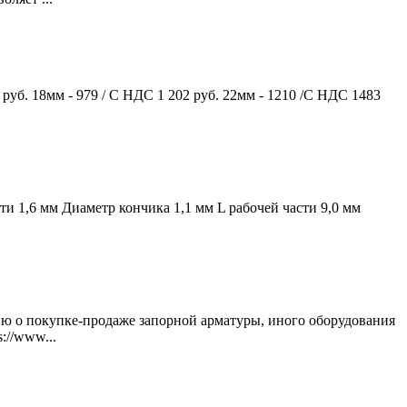
 руб. 18мм - 979 / С НДС 1 202 руб. 22мм - 1210 /С НДС 1483
 1,6 мм Диаметр кончика 1,1 мм L рабочей части 9,0 мм
ию о покупке-продаже запорной арматуры, иного оборудования
://www...