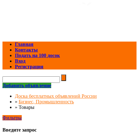
Главная
Контакты
Подать на 100 досок
Вход
Регистрация
Добавить объявление
Доска бесплатных объявлений России
»
Бизнес, Промышленность
»
Товары
Фильтры
Введите запрос