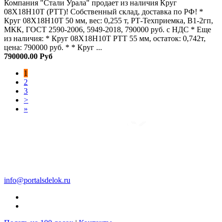
Компания "Стали Урала" продает из наличия Круг
08Х18Н10Т (РТТ)! Собственный склад, доставка по РФ! *
Круг 08Х18Н10Т 50 мм, вес: 0,255 т, РТ-Техприемка, В1-2гп,
МКК, ГОСТ 2590-2006, 5949-2018, 790000 руб. с НДС * Еще
из наличия: * Круг 08Х18Н10Т РТТ 55 мм, остаток: 0,742т,
цена: 790000 руб. * * Круг ...
790000.00 Руб
1
2
3
>
»
info@portalsdelok.ru