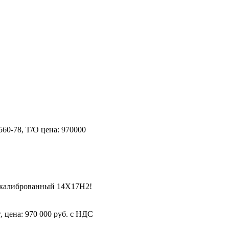
0-78, Т/О цена: 970000
 калиброванный 14Х17Н2!
 цена: 970 000 руб. с НДС