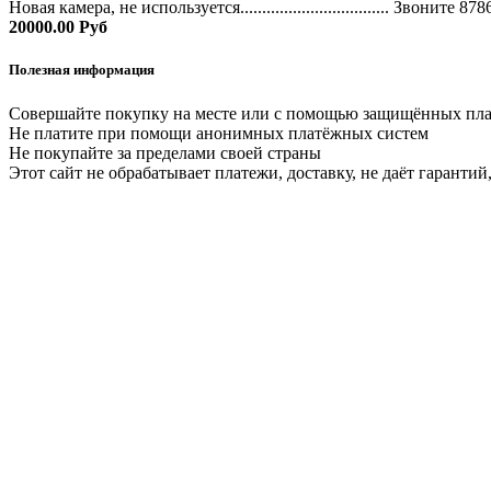
Новая камера, не используется.................................. Звоните 87
20000.00 Руб
Полезная информация
Совершайте покупку на месте или с помощью защищённых пл
Не платите при помощи анонимных платёжных систем
Не покупайте за пределами своей страны
Этот сайт не обрабатывает платежи, доставку, не даёт гаранти