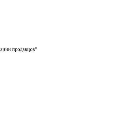
икации продавцов"