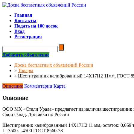
Главная
Контакты
Подать на 100 досок
Вход
Регистрация
Добавить объявление
Доска бесплатных объявлений России
»
Товары
»
Шестигранник калиброванный 14Х17Н2 11мм, ГОСТ 856
Описание
Комментарии
Карта
Описание
ООО МХ «Стали Урала» предлагает из наличия шестигранник
Свой склад. Доставка по России
Шестигранник калиброванный 14Х17Н2 11 мм, остаток: 0,059 т,
L=3500…4500 ГОСТ 8560-78