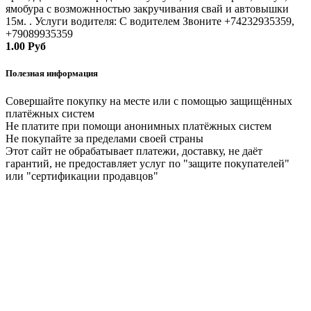
ямобура с возможнностью закручивания свай и автовышки
15м. . Услуги водителя: С водителем Звоните +74232935359,
+79089935359
1.00 Руб
Полезная информация
Совершайте покупку на месте или с помощью защищённых
платёжных систем
Не платите при помощи анонимных платёжных систем
Не покупайте за пределами своей страны
Этот сайт не обрабатывает платежи, доставку, не даёт
гарантий, не предоставляет услуг по "защите покупателей"
или "сертификации продавцов"