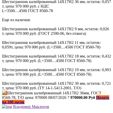
Шестигранник калиброванный 14Х17Н2 36 мм, остаток: 0,057
т, цена: 970 000 руб. с НДС
L=3500…4500 ГОСТ 8560-78
Еще из наличия:
Шестигранник калиброванный 14Х17Н2 9 мм, остаток: 0,026
т, цена: 970 000 руб. (ГОСТ 2590-06, без отжига)
Шестигранник калиброванный 14Х17Н2 11 мм, остаток:
0,059т, цена: 970 000 руб. (L=3500…4500 ГОСТ 8560-78)
Шестигранник калиброванный 14Х17Н2 18 мм, остаток: 0,432
т, цена: 970 000 руб. (L=3500…4500 ГОСТ 8560-78)
Шестигранник калиброванный 14Х17Н2 19 мм, остаток: 0,993
т, цена: 970 000 руб. (L=3500…4500 ГОСТ 8560-78)
Шестигранник калиброванный 14Х17Н2 30 мм, остаток: 0,721
т, цена: 970 000 руб. (ТУ 14-1-5413-2001, Т/О)
Шестигранник калиброванный 14Х17Н2 36мм, ГОСТ
8560-78, Т/О цена: 970000
08/07/2026
7
970000.00 Руб
Подать
на 100 досок
Владимир Маклецов