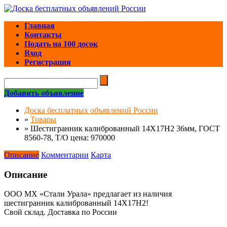
Главная
Контакты
Подать на 100 досок
Вход
Регистрация
Добавить объявление
Доска бесплатных объявлений России
»
Товары
»
Шестигранник калиброванный 14Х17Н2 36мм, ГОСТ
8560-78, Т/О цена: 970000
Описание
Комментарии
Карта
Описание
ООО МХ «Стали Урала» предлагает из наличия
шестигранник калиброванный 14Х17Н2!
Свой склад. Доставка по России