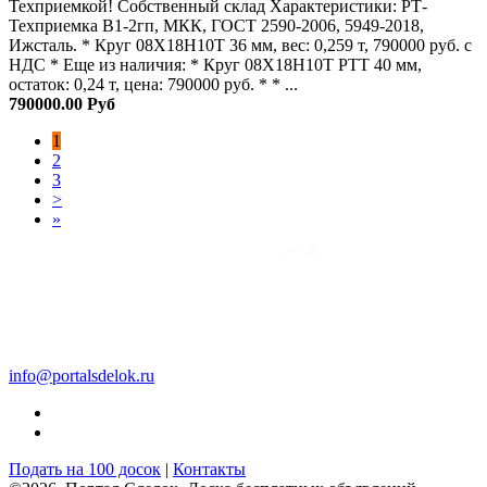
Техприемкой! Собственный склад Характеристики: РТ-
Техприемка В1-2гп, МКК, ГОСТ 2590-2006, 5949-2018,
Ижсталь. * Круг 08Х18Н10Т 36 мм, вес: 0,259 т, 790000 руб. с
НДС * Еще из наличия: * Круг 08Х18Н10Т РТТ 40 мм,
остаток: 0,24 т, цена: 790000 руб. * * ...
790000.00 Руб
1
2
3
>
»
info@portalsdelok.ru
Подать на 100 досок
|
Контакты