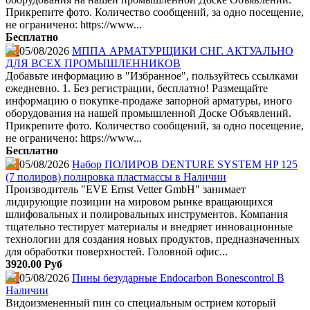
Прикрепите фото. Количество сообщений, за одно посещение,
не ограничено: https://www...
Бесплатно
05/08/2026
МППА АРМАТУРЩИКИ СНГ. АКТУАЛЬНО
ДЛЯ ВСЕХ ПРОМЫШЛЕННИКОВ
Добавьте информацию в "Избранное", пользуйтесь ссылками
ежедневно. 1. Без регистрации, бесплатно! Размещайте
информацию о покупке-продаже запорной арматуры, иного
оборудования на нашей промышленной Доске Объявлений.
Прикрепите фото. Количество сообщений, за одно посещение,
не ограничено: https://www...
Бесплатно
05/08/2026
Набор ПОЛИРОВ DENTURE SYSTEM HP 125
(7 полиров) полировка пластмассы в Наличии
Производитель "EVE Ernst Vetter GmbH" занимает
лидирующие позиции на мировом рынке вращающихся
шлифовальных и полировальных инструментов. Компания
тщательно тестирует материалы и внедряет инновационные
технологии для создания новых продуктов, предназначенных
для обработки поверхностей. Головной офис...
3920.00 Руб
05/08/2026
Пины безударные Endocarbon Bonescontrol В
Наличии
Видоизмененный пин со специальным острием который