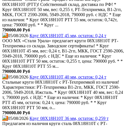
08Х18Н10Т (РТТ)! Собственный склад, доставка по РФ! *
Круг 08Х18Н10Т 50 мм, вес: 0,255 т, РТ-Техприемка, В1-2гп,
МКК, ГОСТ 2590-2006, 5949-2018, 790000 руб. с НДС * Еще
из наличия: * Круг 08Х18Н10Т РТТ 55 мм, остаток: 0,742т,
цена: 790000 руб. * * Круг ...
790000.00 Руб
05/08/2026
Круг 08Х18Н10Т 45 мм, остаток: 0,24 т
ООО МХ «Стали Урала» предлагает круги 08Х18Н10Т РТ-
Техприемка со склада. Заводские сертификаты! * Круг
08Х18Н10Т 45 мм, вес: 0,24 т, В1-2гп, МКК, ГОСТ 2590-2006,
5949-2018, 790000 руб. с НДС * Еще из наличия: * Круг
08Х18Н10Т РТТ 50 мм, остаток: 0,255 т, цена: 790000 руб. * *
Круг 08Х18Н10Т РТТ 55 м...
790000.00 Руб
05/08/2026
Круг 08Х18Н10Т 40 мм, остаток: 0,24 т
Стальные круги 08Х18Н10Т с РТ-Техприемкой из наличия!
Характеристики: РТ-Техприемка В1-2гп, МКК, ГОСТ 2590-
2006, 5949-2018, Ижсталь. * Круг 08Х18Н10Т 40 мм, вес: 0,24
т, 790000 руб. с НДС * Еще из наличия: * Круг 08Х18Н10Т
РТТ 45 мм, остаток: 0,24 т, цена: 790000 руб. * * Круг
08Х18Н10Т РТТ 50 мм, о...
790000.00 Руб
05/08/2026
Круг 08Х18Н10Т 36 мм, остаток: 0,259 т
Предлагаем из наличия круги сталь 08Х18Н10Т с РТ-