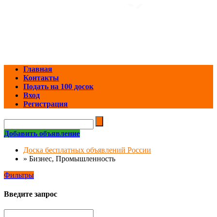
Главная
Контакты
Подать на 100 досок
Вход
Регистрация
Добавить объявление
Доска бесплатных объявлений России
»
Бизнес, Промышленность
Фильтры
Введите запрос