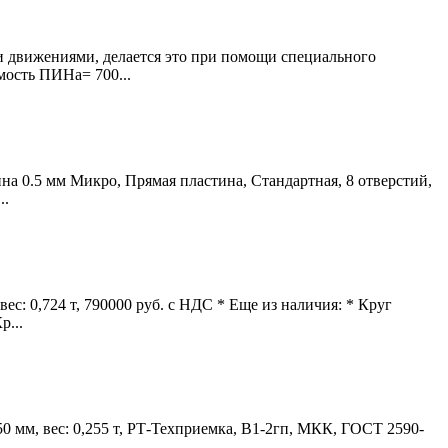
 движениями, делается это при помощи специального
мость ПИНа= 700...
на 0.5 мм Микро, Прямая пластина, Стандартная, 8 отверстий,
..
: 0,724 т, 790000 руб. с НДС * Еще из наличия: * Круг
р...
 мм, вес: 0,255 т, РТ-Техприемка, В1-2гп, МКК, ГОСТ 2590-
...