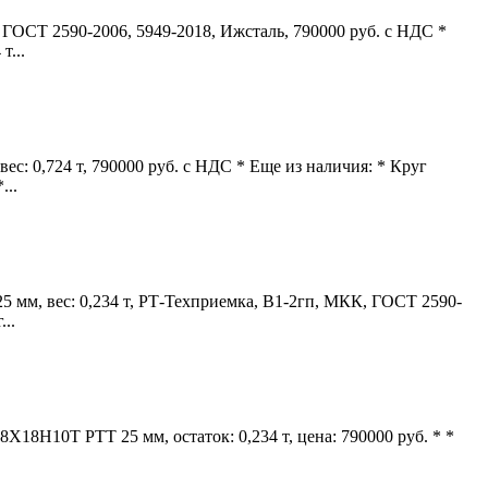
ГОСТ 2590-2006, 5949-2018, Ижсталь, 790000 руб. с НДС *
т...
: 0,724 т, 790000 руб. с НДС * Еще из наличия: * Круг
...
 мм, вес: 0,234 т, РТ-Техприемка, В1-2гп, МКК, ГОСТ 2590-
..
Х18Н10Т РТТ 25 мм, остаток: 0,234 т, цена: 790000 руб. * *