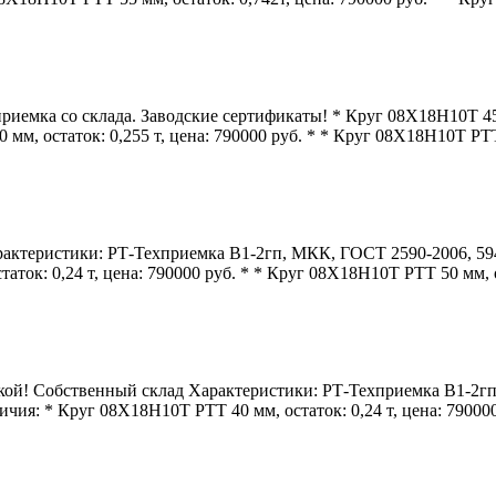
мка со склада. Заводские сертификаты! * Круг 08Х18Н10Т 45 м
мм, остаток: 0,255 т, цена: 790000 руб. * * Круг 08Х18Н10Т РТТ
ктеристики: РТ-Техприемка В1-2гп, МКК, ГОСТ 2590-2006, 5949-
ток: 0,24 т, цена: 790000 руб. * * Круг 08Х18Н10Т РТТ 50 мм, о
кой! Собственный склад Характеристики: РТ-Техприемка В1-2гп
чия: * Круг 08Х18Н10Т РТТ 40 мм, остаток: 0,24 т, цена: 790000 р