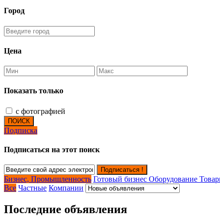
Город
Цена
Показать только
с фотографией
ПОИСК
Подписка
Подписаться на этот поиск
Подписаться !
Бизнес, Промышленность
Готовый бизнес
Оборудование
Това
Все
Частные
Компании
Последние объявления