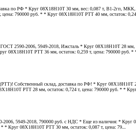
вка по РФ * Круг 08Х18Н10Т 30 мм, вес: 0,087 т, В1-2гп, МКК, 
 цена: 790000 руб. * * Круг 08Х18Н10Т РТТ 40 мм, остаток: 0,24 
ОСТ 2590-2006, 5949-2018, Ижсталь * Круг 08Х18Н10Т 28 мм, вес
руг 08Х18Н10Т РТТ 36 мм, остаток: 0,259 т, цена: 790000 руб. * *
РТТ)! Собственный склад, доставка по РФ! * Круг 08Х18Н10Т 25
Х18Н10Т РТТ 28 мм, остаток: 0,724 т, цена: 790000 руб. * * Круг.
2006, 5949-2018, 790000 руб. с НДС * Еще из наличия: * Круг 08
* * Круг 08Х18Н10Т РТТ 30 мм, остаток: 0,087 т, цена: 79...