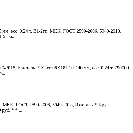
м, вес: 0,24 т, В1-2гп, МКК, ГОСТ 2590-2006, 5949-2018,
 55 м...
2018, Ижсталь. * Круг 08Х18Н10Т 40 мм, вес: 0,24 т, 790000
...
, МКК, ГОСТ 2590-2006, 5949-2018, Ижсталь. * Круг
уб. * * ...