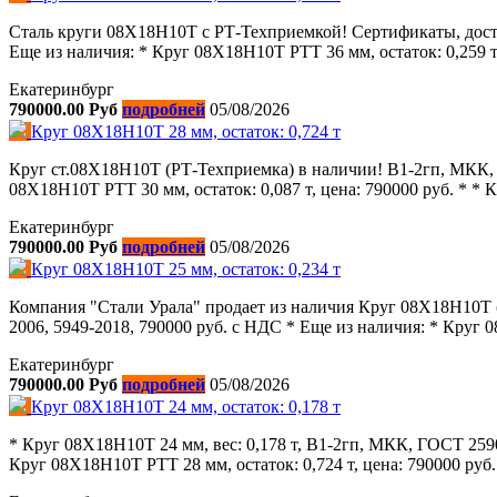
Сталь круги 08Х18Н10Т с РТ-Техприемкой! Сертификаты, доста
Еще из наличия: * Круг 08Х18Н10Т РТТ 36 мм, остаток: 0,259 т,
Екатеринбург
790000.00 Руб
подробней
05/08/2026
Круг 08Х18Н10Т 28 мм, остаток: 0,724 т
Круг ст.08Х18Н10Т (РТ-Техприемка) в наличии! В1-2гп, МКК, Г
08Х18Н10Т РТТ 30 мм, остаток: 0,087 т, цена: 790000 руб. * * К
Екатеринбург
790000.00 Руб
подробней
05/08/2026
Круг 08Х18Н10Т 25 мм, остаток: 0,234 т
Компания "Стали Урала" продает из наличия Круг 08Х18Н10Т (
2006, 5949-2018, 790000 руб. с НДС * Еще из наличия: * Круг 08
Екатеринбург
790000.00 Руб
подробней
05/08/2026
Круг 08Х18Н10Т 24 мм, остаток: 0,178 т
* Круг 08Х18Н10Т 24 мм, вес: 0,178 т, В1-2гп, МКК, ГОСТ 2590-
Круг 08Х18Н10Т РТТ 28 мм, остаток: 0,724 т, цена: 790000 руб. 