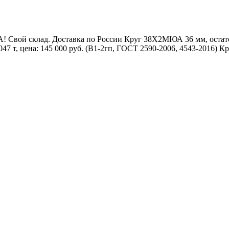
вой склад. Доставка по России Круг 38Х2МЮА 36 мм, остаток: 
 т, цена: 145 000 руб. (В1-2гп, ГОСТ 2590-2006, 4543-2016) Кру