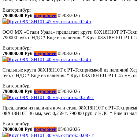
Екатеринбург
790000.00 Руб
подробней
05/08/2026
Круг 08Х18Н10Т 45 мм, остаток: 0,24 т
ООО МХ «Стали Урала» предлагает круги 08Х18Н10Т РТ-Техприе
790000 руб. с НДС * Еще из наличия: * Круг 08Х18Н10Т РТТ 50 
Екатеринбург
790000.00 Руб
подробней
05/08/2026
Круг 08Х18Н10Т 40 мм, остаток: 0,24 т
Стальные круги 08Х18Н10Т с РТ-Техприемкой из наличия! Хара
руб. с НДС * Еще из наличия: * Круг 08Х18Н10Т РТТ 45 мм, оста
Екатеринбург
790000.00 Руб
подробней
05/08/2026
Круг 08Х18Н10Т 36 мм, остаток: 0,259 т
Предлагаем из наличия круги сталь 08Х18Н10Т с РТ-Техприем
08Х18Н10Т 36 мм, вес: 0,259 т, 790000 руб. с НДС * Еще из нали
Екатеринбург
790000.00 Руб
подробней
05/08/2026
Круг 08Х18Н10Т 30 мм, остаток: 0,087 т