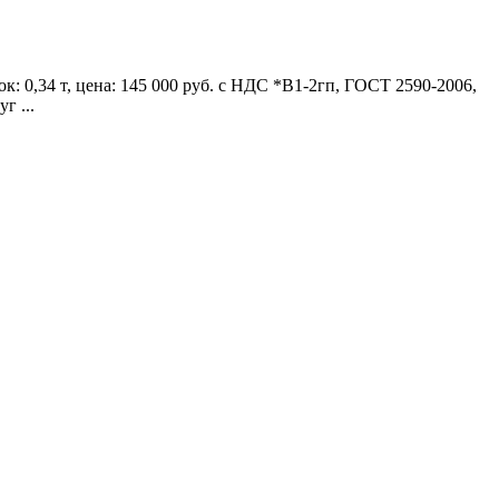
0,34 т, цена: 145 000 руб. с НДС *В1-2гп, ГОСТ 2590-2006,
г ...