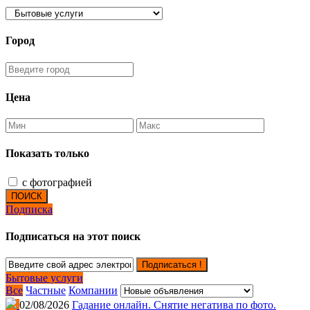
Город
Цена
Показать только
с фотографией
ПОИСК
Подписка
Подписаться на этот поиск
Подписаться !
Бытовые услуги
Все
Частные
Компании
02/08/2026
Гадание онлайн. Снятие негатива по фото.