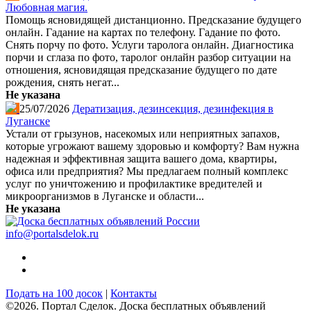
Любовная магия.
Помощь ясновидящей дистанционно. Предсказание будущего
онлайн. Гадание на картах по телефону. Гадание по фото.
Снять порчу по фото. Услуги таролога онлайн. Диагностика
порчи и сглаза по фото, таролог онлайн разбор ситуации на
отношения, ясновидящая предсказание будущего по дате
рождения, снять негат...
Не указана
25/07/2026
Дератизация, дезинсекция, дезинфекция в
Луганске
Устали от грызунов, насекомых или неприятных запахов,
которые угрожают вашему здоровью и комфорту? Вам нужна
надежная и эффективная защита вашего дома, квартиры,
офиса или предприятия? Мы предлагаем полный комплекс
услуг по уничтожению и профилактике вредителей и
микроорганизмов в Луганске и области...
Не указана
info@portalsdelok.ru
Подать на 100 досок
|
Контакты
©2026. Портал Сделок. Доска бесплатных объявлений