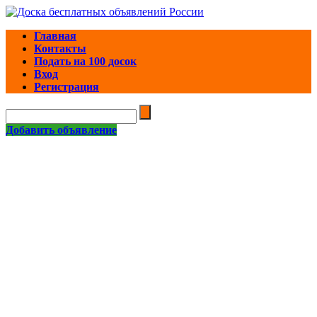
Главная
Контакты
Подать на 100 досок
Вход
Регистрация
Добавить объявление