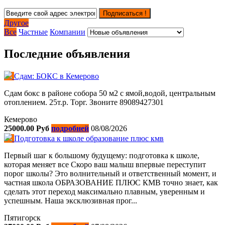
Подписаться !
Другое
Все
Частные
Компании
Последние объявления
Сдам: БОКС в Кемерово
Сдам бокс в районе собора 50 м2 с ямой,водой, центральным
отоплением. 25т.р. Торг. Звоните 89089427301
Кемерово
25000.00 Руб
подробней
08/08/2026
Подготовка к школе образование плюс кмв
Первый шаг к большому будущему: подготовка к школе,
которая меняет все Скоро ваш малыш впервые переступит
порог школы? Это волнительный и ответственный момент, и
частная школа ОБРАЗОВАНИЕ ПЛЮС КМВ точно знает, как
сделать этот переход максимально плавным, уверенным и
успешным. Наша эксклюзивная прог...
Пятигорск