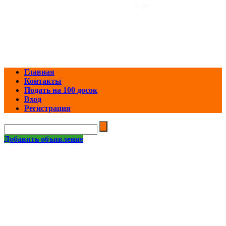
Главная
Контакты
Подать на 100 досок
Вход
Регистрация
Добавить объявление