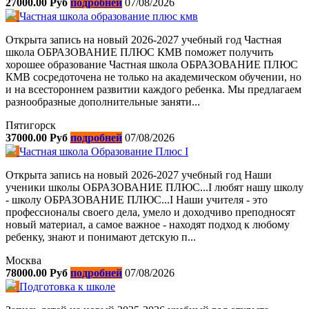
27000.00 Руб
подробней
07/08/2026
Частная школа образование плюс кмв
Открыта запись на новый 2026-2027 учебный год Частная
школа ОБРАЗОВАНИЕ ПЛЮС КМВ поможет получить
хорошее образование Частная школа ОБРАЗОВАНИЕ ПЛЮС
КМВ сосредоточена не только на академическом обучении, но
и на всестороннем развитии каждого ребенка. Мы предлагаем
разнообразные дополнительные заняти...
Пятигорск
37000.00 Руб
подробней
07/08/2026
Частная школа Образование Плюс I
Открыта запись на новый 2026-2027 учебный год Наши
ученики школы ОБРАЗОВАНИЕ ПЛЮС...I любят нашу школу
- школу ОБРАЗОВАНИЕ ПЛЮС...I Наши учителя - это
профессионалы своего дела, умело и доходчиво преподносят
новый материал, а самое важное - находят подход к любому
ребенку, знают и понимают детскую п...
Москва
78000.00 Руб
подробней
07/08/2026
Подготовка к школе