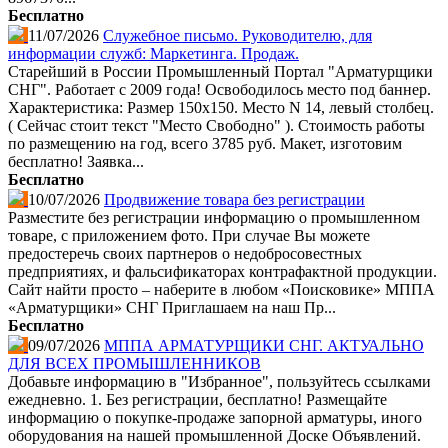
Бесплатно
11/07/2026
Служебное письмо. Руководителю, для
информации служб: Маркетинга. Продаж.
Старейший в России Промышленный Портал "Арматурщики
СНГ". Работает с 2009 года! Освободилось место под баннер.
Характеристика: Размер 150х150. Место N 14, левый столбец.
( Сейчас стоит текст "Место Свободно" ). Стоимость работы
по размещению на год, всего 3785 руб. Макет, изготовим
бесплатно! Заявка...
Бесплатно
10/07/2026
Продвижение товара без регистрации
Разместите без регистрации информацию о промышленном
товаре, с приложением фото. При случае Вы можете
предостеречь своих партнеров о недобросовестных
предприятиях, и фальсификаторах контрафактной продукции.
Сайт найти просто – наберите в любом «Поисковике» МППА
«Арматурщики» СНГ Приглашаем на наш Пр...
Бесплатно
09/07/2026
МППА АРМАТУРЩИКИ СНГ. АКТУАЛЬНО
ДЛЯ ВСЕХ ПРОМЫШЛЕННИКОВ
Добавьте информацию в "Избранное", пользуйтесь ссылками
ежедневно. 1. Без регистрации, бесплатно! Размещайте
информацию о покупке-продаже запорной арматуры, иного
оборудования на нашей промышленной Доске Объявлений.