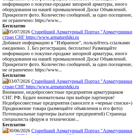
информацию о покупке-продаже запорной арматуры, иного
оборудования на нашей промышленной Доске Объявлений.
Прикрепите фото. Количество сообщений, за одно посещение,
не ограничено: https://www...
Бесплатно
05/07/2026
Старейший Арматурный Портал "Арматурщики
стран СНГ https://www.armaturshiki.ru
Добавьте информацию в "Избранное", пользуйтесь ссылками
ежедневно. 1. Без регистрации, бесплатно! Размещайте
информацию о покупке-продаже запорной арматуры, иного
оборудования на нашей промышленной Доске Объявлений.
Прикрепите фото. Количество сообщений, за одно посещение,
не ограничено: https://www...
Бесплатно
03/07/2026
Старейший Арматурный Портал "Арматурщики
стран СНГ https://www.armaturshiki.ru
Внимание, недобросовестные предприятия арматурщиков
СНГ. РФ. Будьте внимательны при выборе партнеров!
Недобросовестные предприятия (заносите в «черные списки»)
Продвижение товара (размещайте объявления и его фото)
Потенциальные партнеры (каталог предприятий) Страница
специалиста (форум и технические...
Бесплатно
30/06/2026
Старейший Арматурный Портал "Арматурщики