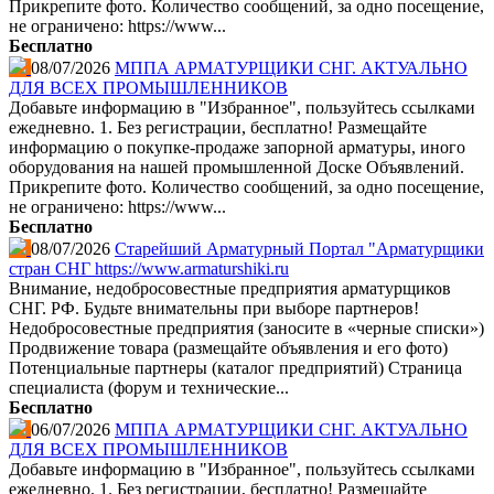
Прикрепите фото. Количество сообщений, за одно посещение,
не ограничено: https://www...
Бесплатно
08/07/2026
МППА АРМАТУРЩИКИ СНГ. АКТУАЛЬНО
ДЛЯ ВСЕХ ПРОМЫШЛЕННИКОВ
Добавьте информацию в "Избранное", пользуйтесь ссылками
ежедневно. 1. Без регистрации, бесплатно! Размещайте
информацию о покупке-продаже запорной арматуры, иного
оборудования на нашей промышленной Доске Объявлений.
Прикрепите фото. Количество сообщений, за одно посещение,
не ограничено: https://www...
Бесплатно
08/07/2026
Старейший Арматурный Портал "Арматурщики
стран СНГ https://www.armaturshiki.ru
Внимание, недобросовестные предприятия арматурщиков
СНГ. РФ. Будьте внимательны при выборе партнеров!
Недобросовестные предприятия (заносите в «черные списки»)
Продвижение товара (размещайте объявления и его фото)
Потенциальные партнеры (каталог предприятий) Страница
специалиста (форум и технические...
Бесплатно
06/07/2026
МППА АРМАТУРЩИКИ СНГ. АКТУАЛЬНО
ДЛЯ ВСЕХ ПРОМЫШЛЕННИКОВ
Добавьте информацию в "Избранное", пользуйтесь ссылками
ежедневно. 1. Без регистрации, бесплатно! Размещайте