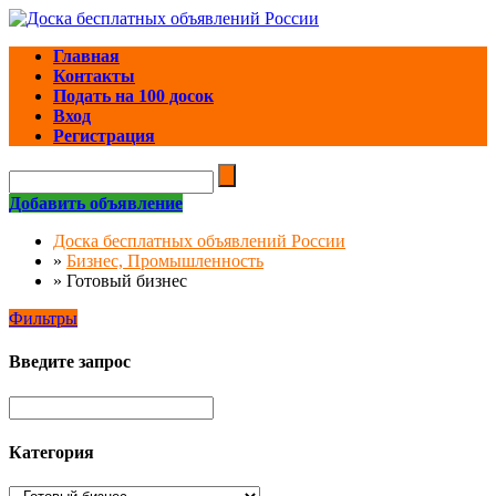
Главная
Контакты
Подать на 100 досок
Вход
Регистрация
Добавить объявление
Доска бесплатных объявлений России
»
Бизнес, Промышленность
»
Готовый бизнес
Фильтры
Введите запрос
Категория