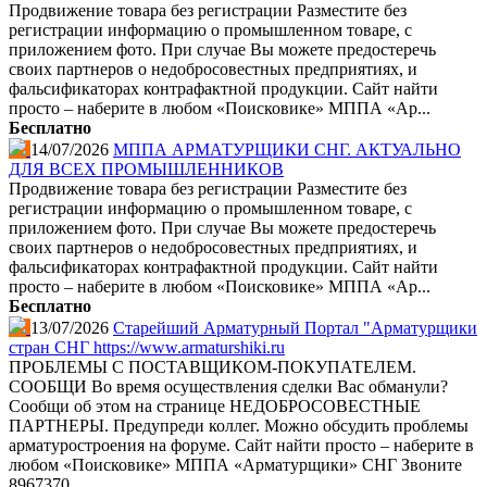
Продвижение товара без регистрации Разместите без
регистрации информацию о промышленном товаре, с
приложением фото. При случае Вы можете предостеречь
своих партнеров о недобросовестных предприятиях, и
фальсификаторах контрафактной продукции. Сайт найти
просто – наберите в любом «Поисковике» МППА «Ар...
Бесплатно
14/07/2026
МППА АРМАТУРЩИКИ СНГ. АКТУАЛЬНО
ДЛЯ ВСЕХ ПРОМЫШЛЕННИКОВ
Продвижение товара без регистрации Разместите без
регистрации информацию о промышленном товаре, с
приложением фото. При случае Вы можете предостеречь
своих партнеров о недобросовестных предприятиях, и
фальсификаторах контрафактной продукции. Сайт найти
просто – наберите в любом «Поисковике» МППА «Ар...
Бесплатно
13/07/2026
Старейший Арматурный Портал "Арматурщики
стран СНГ https://www.armaturshiki.ru
ПРОБЛЕМЫ С ПОСТАВЩИКОМ-ПОКУПАТЕЛЕМ.
СООБЩИ Во время осуществления сделки Вас обманули?
Сообщи об этом на странице НЕДОБРОСОВЕСТНЫЕ
ПАРТНЕРЫ. Предупреди коллег. Можно обсудить проблемы
арматуростроения на форуме. Сайт найти просто – наберите в
любом «Поисковике» МППА «Арматурщики» СНГ Звоните
8967370...