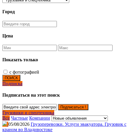
Город
Цена
Показать только
с фотографией
ПОИСК
Подписка
Подписаться на этот поиск
Подписаться !
Грузовики и спецтехника
Все
Частные
Компании
05/08/2026
Грузоперевозки. Услуги эвакуатора. Грузовик с
краном во Владивостоке