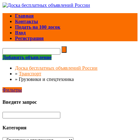
Главная
Контакты
Подать на 100 досок
Вход
Регистрация
Добавить объявление
Доска бесплатных объявлений России
»
Транспорт
»
Грузовики и спецтехника
Фильтры
Введите запрос
Категория