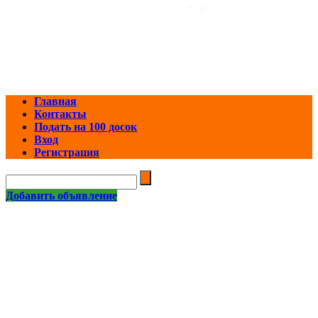
Главная
Контакты
Подать на 100 досок
Вход
Регистрация
Добавить объявление