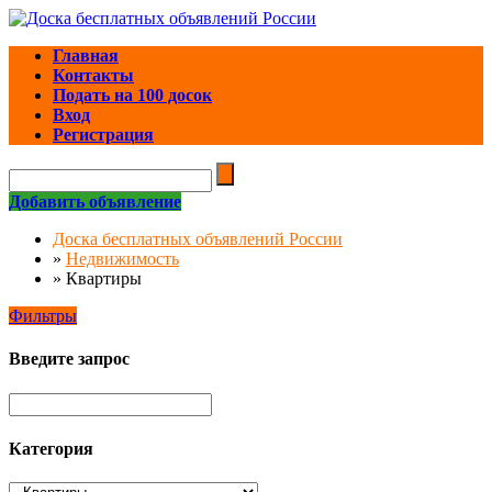
Главная
Контакты
Подать на 100 досок
Вход
Регистрация
Добавить объявление
Доска бесплатных объявлений России
»
Недвижимость
»
Квартиры
Фильтры
Введите запрос
Категория