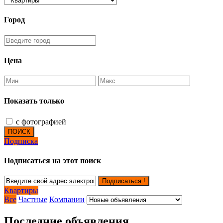
Город
Цена
Показать только
с фотографией
ПОИСК
Подписка
Подписаться на этот поиск
Подписаться !
Квартиры
Все
Частные
Компании
Последние объявления