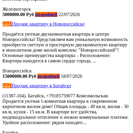
Железногорск
5000000.00 Руб
подробней
22/07/2026
Продам: квартиру в Новороссийске
Продаётся уютная двухкомнатная квартира в центре
Новороссийска! Представляем вам уникальную возможность
приобрести светлую и просторную двухкомнатную квартиру
в монолитном доме жилой комплекс "Новороссийский"!
Основные преимущества квартиры: - Расположение:
Квартира находится в самом сердце города, ...
Новороссийск
15000000.00 Руб
подробней
18/07/2026
Продам: квартиру в Батайске
(11387-104). Батайск, +79185759077 Комсомольская.
Продается уютная 1-комнатная квартира в современном
кирпичном жилом доме! Общая площадь - 49 кв.м, жилая - 30
кв.м, кухня - 15 кв.м. В квартире все удобства,
индивидуальное отопление и низкие коммунальные платежи.
Удобное расположение: рядом находятс...
Батайск