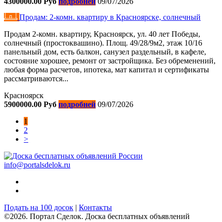
4300000.00 Руб
подробней
09/07/2026
Продам: 2-комн. квартиру в Красноярске, солнечный
Продам 2-комн. квартиру, Красноярск, ул. 40 лет Победы,
солнечный (простоквашино). Площ. 49/28/9м2, этаж 10/16
панельный дом, есть балкон, санузел раздельный, в кафеле,
состояние хорошее, ремонт от застройщика. Без обременений,
любая форма расчетов, ипотека, мат капитал и сертификаты
рассматриваются...
Красноярск
5900000.00 Руб
подробней
09/07/2026
1
2
>
info@portalsdelok.ru
Подать на 100 досок
|
Контакты
©2026. Портал Сделок. Доска бесплатных объявлений