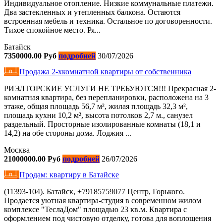
Индивидуальное отопление. Низкие коммунальные платежи.
Два застекленных и утепленных балкона. Остаются
встроенная мебель и техника. Остальное по договоренности.
Тихое спокойное место. Ря...
Батайск
7350000.00 Руб
подробней
30/07/2026
Продажа 2-хкомнатной квартиры от собственника
РИЭЛТОРСКИЕ УСЛУГИ НЕ ТРЕБУЮТСЯ!!! Прекрасная 2-
комнатная квартира, без перепланировки, расположена на 3
этаже, общая площадь 56,7 м², жилая площадь 32,3 м²,
площадь кухни 10,2 м², высота потолков 2,7 м., санузел
раздельный. Просторные изолированные комнаты (18,1 и
14,2) на обе стороны дома. Лоджия ...
Москва
21000000.00 Руб
подробней
26/07/2026
Продам: квартиру в Батайске
(11393-104). Батайск, +79185759077 Центр, Горького.
Продается уютная квартира-студия в современном жилом
комплексе "ТеслаДом" площадью 23 кв.м. Квартира с
оформлением под чистовую отделку, готова для воплощения