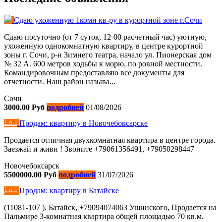
Сдаю ухоженную 1комн кв-ру в курортной зоне г.Сочи
Сдаю посуточно (от 7 суток, 12-00 расчетный час) уютную,
ухоженную однокомнатную квартиру, в центре курортной
зоны г. Сочи, р-н Зимнего театра, начало ул. Пионерская дом
№ 32 А. 600 метров ходьбы к морю, по ровной местности.
Командировочным предоставляю все документы для
отчетности. Наш район называ...
Сочи
3000.00 Руб
подробней
01/08/2026
Продам: квартиру в Новочебоксарске
Продается отличная двухкомнатная квартира в центре города.
Заезжай и живи ! Звоните +79061356491, +79050298447
Новочебоксарск
5500000.00 Руб
подробней
31/07/2026
Продам: квартиру в Батайске
(11081-107 ). Батайск, +79094074063 Ушинского, Продается на
Пальмире 3-комнатная квартира общей площадью 70 кв.м.