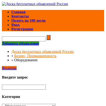
Главная
Контакты
Подать на 100 досок
Вход
Регистрация
Добавить объявление
Доска бесплатных объявлений России
»
Бизнес, Промышленность
»
Оборудование
Фильтры
Введите запрос
Категория