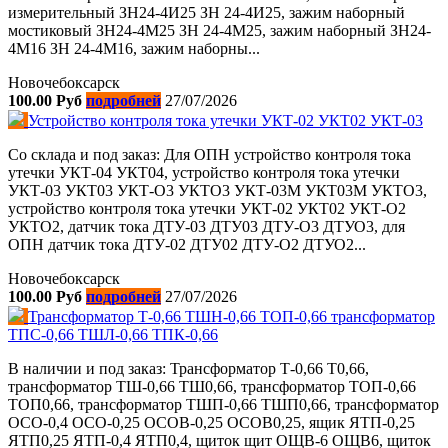
измерительный ЗН24-4И25 ЗН 24-4И25, зажим наборный
мостиковый ЗН24-4М25 ЗН 24-4М25, зажим наборный ЗН24-
4М16 ЗН 24-4М16, зажим наборны...
Новочебоксарск
100.00 Руб
подробней
27/07/2026
Устройство контроля тока утечки УКТ-02 УКТ02 УКТ-03
Со склада и под заказ: Для ОПН устройство контроля тока
утечки УКТ-04 УКТ04, устройство контроля тока утечки
УКТ-03 УКТ03 УКТ-О3 УКТО3 УКТ-03М УКТ03М УКТО3,
устройство контроля тока утечки УКТ-02 УКТ02 УКТ-О2
УКТО2, датчик тока ДТУ-03 ДТУ03 ДТУ-О3 ДТУО3, для
ОПН датчик тока ДТУ-02 ДТУ02 ДТУ-О2 ДТУО2...
Новочебоксарск
100.00 Руб
подробней
27/07/2026
Трансформатор Т-0,66 ТШН-0,66 ТОП-0,66 трансформатор
ТПС-0,66 ТШЛ-0,66 ТПК-0,66
В наличии и под заказ: Трансформатор Т-0,66 Т0,66,
трансформатор ТШ-0,66 ТШ0,66, трансформатор ТОП-0,66
ТОП0,66, трансформатор ТШП-0,66 ТШП0,66, трансформатор
ОСО-0,4 ОСО-0,25 ОСОВ-0,25 ОСОВ0,25, ящик ЯТП-0,25
ЯТП0,25 ЯТП-0,4 ЯТП0,4, щиток щит ОЩВ-6 ОЩВ6, щиток