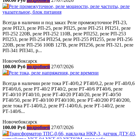
100.00 Руб
подробней
27/07/2026
Реле промежуточное, реле мощности, реле частоты, реле
указательное, блок питания
Всегда в наличии и под заказ: Реле промежуточное РП-23,
реле РП23, реле РП-25, реле РП25, реле РП-251 РП251, реле
РП-252 220В, реле РП-252 110В, реле РП252, реле РП-253
РП253, реле РП-254 РП254, реле РП-255 РП255, реле РП-256
220В, реле РП-256 100В 127В, реле РП256, реле РП-321, реле
РП-341 РП341, р...
Новочебоксарск
100.00 Руб
подробней
27/07/2026
Реле тока, реле напряжения, реле времени
Всегда в наличии реле тока РТ-40/0,2 РТ40/0,2, реле РТ-40/0,6
РТ40/0,6, реле РТ-40/2 РТ40/2, реле РТ-40/6 РТ40/6, реле
РТ-40/10 РТ40/10, реле РТ-40/20 РТ40/20, реле РТ-40/50
РТ40/50, реле РТ-40/100 РТ40/100, реле РТ-40/200 РТ40/200,
реле тока РТ-140/0,2, реле РТ-140/0,6, реле РТ-140/2, реле
РТ-140/6...
Новочебоксарск
100.00 Руб
подробней
27/07/2026
Трансформатор ТПС-0,66, накладка НКР-3, датчик ДТУ-03,