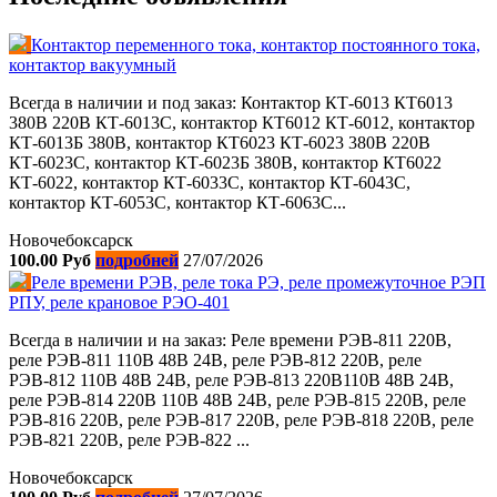
Контактор переменного тока, контактор постоянного тока,
контактор вакуумный
Всегда в наличии и под заказ: Контактор КТ-6013 КТ6013
380В 220В КТ-6013С, контактор КТ6012 КТ-6012, контактор
КТ-6013Б 380В, контактор КТ6023 КТ-6023 380В 220В
КТ-6023С, контактор КТ-6023Б 380В, контактор КТ6022
КТ-6022, контактор КТ-6033С, контактор КТ-6043С,
контактор КТ-6053С, контактор КТ-6063С...
Новочебоксарск
100.00 Руб
подробней
27/07/2026
Реле времени РЭВ, реле тока РЭ, реле промежуточное РЭП
РПУ, реле крановое РЭО-401
Всегда в наличии и на заказ: Реле времени РЭВ-811 220В,
реле РЭВ-811 110В 48В 24В, реле РЭВ-812 220В, реле
РЭВ-812 110В 48В 24В, реле РЭВ-813 220В110В 48В 24В,
реле РЭВ-814 220В 110В 48В 24В, реле РЭВ-815 220В, реле
РЭВ-816 220В, реле РЭВ-817 220В, реле РЭВ-818 220В, реле
РЭВ-821 220В, реле РЭВ-822 ...
Новочебоксарск