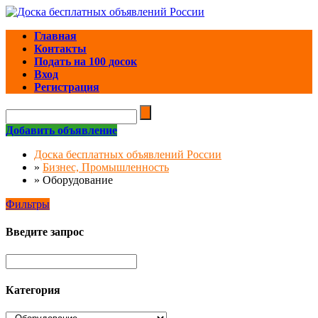
Главная
Контакты
Подать на 100 досок
Вход
Регистрация
Добавить объявление
Доска бесплатных объявлений России
»
Бизнес, Промышленность
»
Оборудование
Фильтры
Введите запрос
Категория