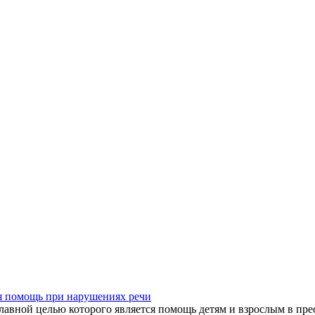
я помощь при нарушениях речи
лавной целью которого является помощь детям и взрослым в пре