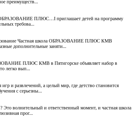
ое преимуществ...
кола ОБРАЗОВАНИЕ ПЛЮС…I приглашает детей на программу
льных требова...
бразование Частная школа ОБРАЗОВАНИЕ ПЛЮС КМВ
азные дополнительные заняти...
ОБРАЗОВАНИЕ ПЛЮС КМВ в Пятигорске объявляет набор в
о легко вып...
р и развлечений, а целый мир, где детство становится
чения с серьезны...
? Это волнительный и ответственный момент, и частная школа
зивная прог...