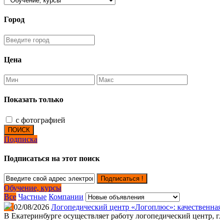
Город
Цена
Показать только
с фотографией
ПОИСК
Подписка
Подписаться на этот поиск
Подписаться !
Обучение, курсы
Все
Частные
Компании
02/08/2026
Логопедический центр «Логоплюс»: качественна
В Екатеринбурге осуществляет работу логопедический центр, г