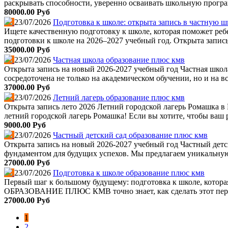
раскрывать способности, уверенно осваивать школьную програ
80000.00 Руб
23/07/2026
Подготовка к школе: открыта запись в част
Ищете качественную подготовку к школе, которая поможет р
подготовки к школе на 2026–2027 учебный год. Открыта запись
35000.00 Руб
23/07/2026
Частная школа образование плюс кмв
Открыта запись на новый 2026-2027 учебный год Частная
сосредоточена не только на академическом обучении, но и на 
37000.00 Руб
23/07/2026
Летний лагерь образование плюс кмв
Открыта запись лето 2026 Летний городской лагерь Ромашка 
летний городской лагерь Ромашка! Если вы хотите, чтобы ваш р
9000.00 Руб
23/07/2026
Частный детский сад образование плюс кмв
Открыта запись на новый 2026-2027 учебный год Частный дет
фундаментом для будущих успехов. Мы предлагаем уникальную
27000.00 Руб
23/07/2026
Подготовка к школе образование плюс кмв
Первый шаг к большому будущему: подготовка к школе, котора
ОБРАЗОВАНИЕ ПЛЮС КМВ точно знает, как сделать этот перех
27000.00 Руб
1
2