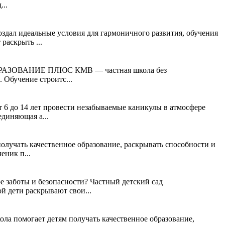
...
дал идеальные условия для гармоничного развития, обучения
раскрыть ...
ем? ОБРАЗОВАНИЕ ПЛЮС КМВ — частная школа без
 Обучение строитс...
 до 14 лет провести незабываемые каникулы в атмосфере
единяющая а...
учать качественное образование, раскрывать способности и
еник п...
ре заботы и безопасности? Частный детский сад
 дети раскрывают свои...
а помогает детям получать качественное образование,