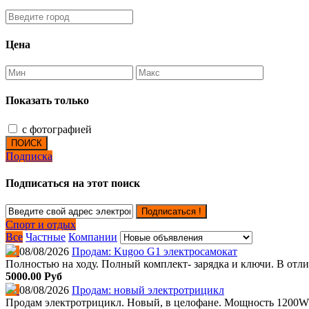
Цена
Показать только
с фотографией
ПОИСК
Подписка
Подписаться на этот поиск
Подписаться !
Спорт и отдых
Все
Частные
Компании
08/08/2026
Продам: Kugoo G1 электросамокат
Полностью на ходу. Полный комплект- зарядка и ключи. В отл
5000.00 Руб
08/08/2026
Продам: новый электротрицикл
Продам электротрицикл. Новый, в целофане. Мощность 1200W. Зап