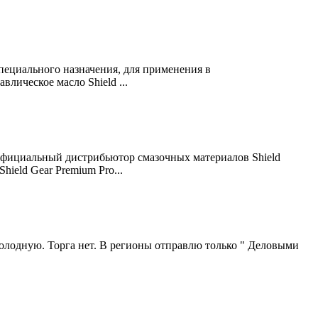
специального назначения, для применения в
ическое масло Shield ...
ициальный дистрибьютор смазочных материалов Shield
ield Gear Premium Pro...
холодную. Торга нет. В регионы отправлю только " Деловыми