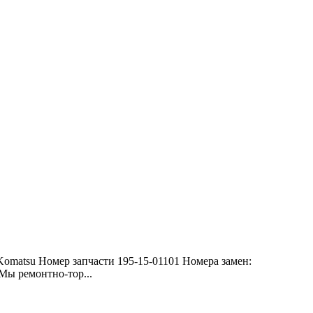
Komatsu Номер запчасти 195-15-01101 Номера замен:
Мы ремонтно-тор...