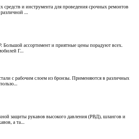
их средств и инструмента для проведения срочных ремонтов
азличной ...
Р. Большой ассортимент и приятные цены порадуют всех.
обилей Г...
тали с рабочим слоем из бронзы. Применяются в различных
ользо...
жной защиты рукавов высокого давления (РВД), шлангов и
ов, а та...