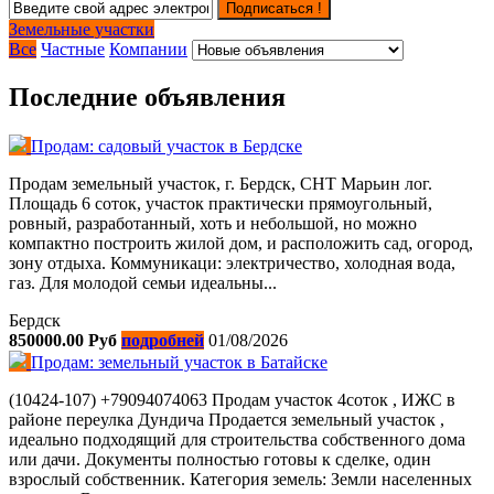
Подписаться !
Земельные участки
Все
Частные
Компании
Последние объявления
Продам: садовый участок в Бердске
Продам земельный участок, г. Бердск, СНТ Марьин лог.
Площадь 6 соток, участок практически прямоугольный,
ровный, разработанный, хоть и небольшой, но можно
компактно построить жилой дом, и расположить сад, огород,
зону отдыха. Коммуникаци: электричество, холодная вода,
газ. Для молодой семьи идеальны...
Бердск
850000.00 Руб
подробней
01/08/2026
Продам: земельный участок в Батайске
(10424-107) +79094074063 Продам участок 4соток , ИЖС в
районе переулка Дундича Продается земельный участок ,
идеально подходящий для строительства собственного дома
или дачи. Документы полностью готовы к сделке, один
взрослый собственник. Категория земель: Земли населенных