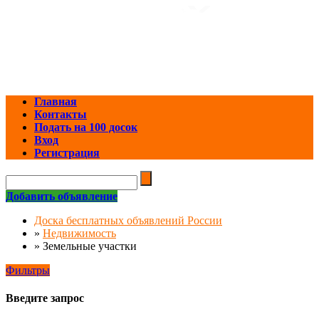
Главная
Контакты
Подать на 100 досок
Вход
Регистрация
Добавить объявление
Доска бесплатных объявлений России
»
Недвижимость
»
Земельные участки
Фильтры
Введите запрос