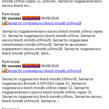
rexroth a10vso серии 52, a10vo45, Запчасти гидравлического
насоса bosch rex...
Краснодар
Не указана
подробней
06/08/2026
Запчасти гидронасоса bosch rexroth a10vso28
Запчасти гидравлического насоса bosch rexroth a10vso серии
31, Запчасти гидронасоса bosch rexroth a10vso, Запчасти
насоса bosch rexroth a10vso28, Запчасти гидравлики
спецтехники rexroth a10vso28, Запчасти аксиально-
поршневого насоса rexroth a10vso28, Запчасти гидронасоса
bosch rexroth a10vso28, Запч...
Краснодар
Не указана
подробней
06/08/2026
Запчасти гидронасоса bosch rexroth a10vso18
Запчасти гидронасоса bosch rexroth a10vso18, Запчасти
гидронасоса Rexroth A10V(S)O серия 31, Запчасти
гидронасоса bosch rexroth a10vso серии 52, Запчасти
гидравлического насоса bosch rexroth a10vso серии 31,
Запчасти гидронасоса bosch rexroth a10vso, Запчасти насоса
bosch rexroth a10vso18, Запчасти ...