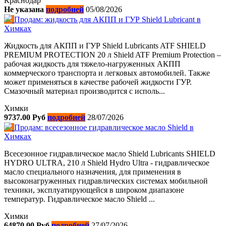
Краснодар
Не указана
подробней
05/08/2026
Продам: жидкость для АКПП и ГУР Shield Lubricant в
Химках
Жидкость для АКПП и ГУР Shield Lubricants ATF SHIELD
PREMIUM PROTECTION 20 л Shield ATF Premium Protection –
рабочая жидкость для тяжело-нагруженных АКПП
коммерческого транспорта и легковых автомобилей. Также
может применяться в качестве рабочей жидкости ГУР.
Смазочный материал производится с исполь...
Химки
9737.00 Руб
подробней
28/07/2026
Продам: всесезонное гидравлическое масло Shield в
Химках
Всесезонное гидравлическое масло Shield Lubricants SHIELD
HYDRO ULTRA, 210 л Shield Hydro Ultra - гидравлическое
масло специального назначения, для применения в
высоконагруженных гидравлических системах мобильной
техники, эксплуатирующейся в широком диапазоне
температур. Гидравлическое масло Shield ...
Химки
64870.00 Руб
подробней
27/07/2026