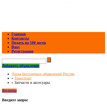
Главная
Контакты
Подать на 100 досок
Вход
Регистрация
Добавить объявление
Доска бесплатных объявлений России
»
Транспорт
»
Запчасти и аксесуары
Фильтры
Введите запрос