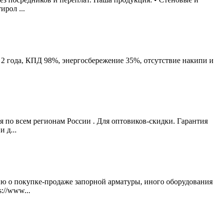
ирол ...
 года, КПД 98%, энергосбережение 35%, отсутствие накипи и
 по всем регионам России . Для оптовиков-скидки. Гарантия
 д...
ию о покупке-продаже запорной арматуры, иного оборудования
://www...