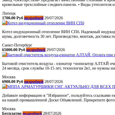
кровельные трехслойные сэндвич-панели. • Виды утеплителя на 
Липецк
1700.00 Руб
подробней
29/07/2026
Котел индукционный отопление ВИН СПб
Котел индукционный отопление ВИН СПб. Надежный индукцион
шума, долговечность 30 лет. Производство, монтаж, доставка 
Санкт-Петербург
65000.00 Руб
подробней
29/07/2026
Бытовой очиститель воздуха-озонатор АЛТАЙ. Оплата при 
Бытовой очиститель воздуха - озонатор +ионизатор АЛТАЙ очи
24 месяца, срок службы 10-15 лет, технология 2в1, не нужны н
Москва
6900.00 Руб
подробней
28/07/2026
МППА АРМАТУРЩИКИ СНГ. АКТУАЛЬНО ДЛЯ ВСЕХ
Добавьте информацию в "Избранное", пользуйтесь ссылками еж
на нашей промышленной Доске Объявлений. Прикрепите фото. К
Москва
Бесплатно
подробней
28/07/2026