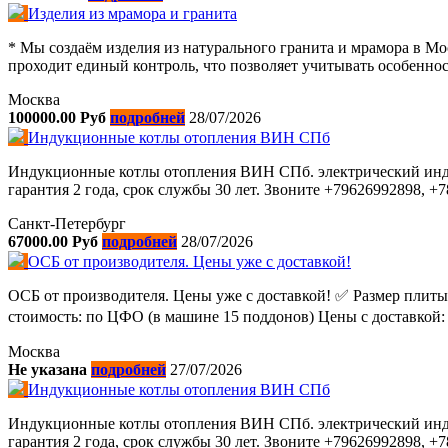
Изделия из мрамора и гранита
* Мы создаём изделия из натурального гранита и мрамора в Мо
проходит единый контроль, что позволяет учитывать особенност
Москва
100000.00 Руб
подробней
28/07/2026
Индукционные котлы отопления ВИН СПб
Индукционные котлы отопления ВИН СПб. электрический инду
гарантия 2 года, срок службы 30 лет. Звоните +79626992898, +
Санкт-Петербург
67000.00 Руб
подробней
28/07/2026
ОСБ от производителя. Цены уже с доставкой!
ОСБ от производителя. Цены уже с доставкой! ✅ Размер плиты:
стоимость: по ЦФО (в машине 15 поддонов) Цены с доставкой: • 9
Москва
Не указана
подробней
27/07/2026
Индукционные котлы отопления ВИН СПб
Индукционные котлы отопления ВИН СПб. электрический инду
гарантия 2 года, срок службы 30 лет. Звоните +79626992898, +