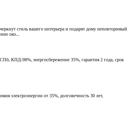
черкнут стиль вашего интерьера и подарят дому неповторимый
ию око...
б, КПД-98%, энергосбережение 35%, гарантия 2 года, срок
я электроэнергии от 35%, долговечность 30 лет,