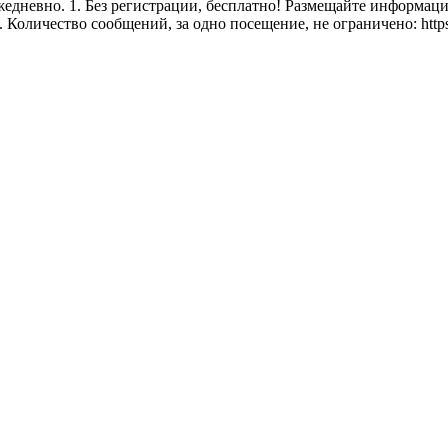
едневно. 1. Без регистрации, бесплатно! Размещайте информац
оличество сообщений, за одно посещение, не ограничено: https