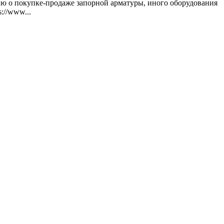
ию о покупке-продаже запорной арматуры, иного оборудования
://www...