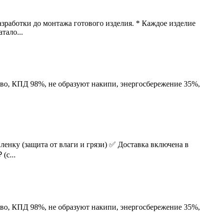
азработки до монтажа готового изделия. * Каждое изделие
тало...
о, КПД 98%, не образуют накипи, энергосбережение 35%,
енку (защита от влаги и грязи) ✅ Доставка включена в
(с...
о, КПД 98%, не образуют накипи, энергосбережение 35%,