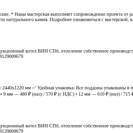
скве. * Наша мастерская выполняет сопровождение проекта от р
и натурального камня. Подробнее ознакомиться с мастерской, ка
кционный котел ВИН СПб, отопление собственное производств
78129009679
 2440х1220 мм ✅ Удобная упаковка: Все поддоны упакованы в пл
 мм — 480 ₽ (нал) / 570 ₽ (с НДС) • 12 мм — 610 ₽ (нал) / 715 ₽ 
кционный котел ВИН СПб, отопление собственное производств
78129009679