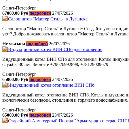
Санкт-Петербург
67000.00 Руб
подробней
27/07/2026
Салон штор "Мастер Стиль" в Луганске
Салон штор "Мастер Стиль" в Луганске: Создайте уют и индив
уют? Добро пожаловать в салон штор "Мастер Стиль" в Луганс
Не указана
подробней
26/07/2026
Индукционный котел ВИН СПб для отопления
Индукционный котел ВИН СПб для отопления. Котлы индукцио
службы 30 лет. Звоните +79626992898, +78129009679
Санкт-Петербург
65000.00 Руб
подробней
24/07/2026
Индукционный котел отопление ВИН СПб
Индукционный котел отопление ВИН СПб. Котлы индукционные
экологически безопасен, отопления и горячего водоснабжения
Санкт-Петербург
65000.00 Руб
подробней
23/07/2026
Старейший Арматурный Портал "Арматурщики стран СНГ http