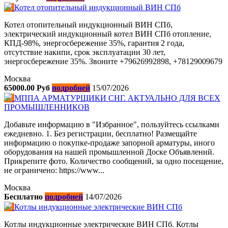
Котел отопительный индукционный ВИН СПб
Котел отопительный индукционный ВИН СПб,
электрический индукционный котел ВИН СПб отопление,
КПД-98%, энергосбережение 35%, гарантия 2 года,
отсутствие накипи, срок эксплуатации 30 лет,
энергосбережение 35%. Звоните +79626992898, +78129009679
Москва
65000.00 Руб
подробней
15/07/2026
МППА АРМАТУРЩИКИ СНГ. АКТУАЛЬНО ДЛЯ ВСЕХ
ПРОМЫШЛЕННИКОВ
Добавьте информацию в "Избранное", пользуйтесь ссылками
ежедневно. 1. Без регистрации, бесплатно! Размещайте
информацию о покупке-продаже запорной арматуры, иного
оборудования на нашей промышленной Доске Объявлений.
Прикрепите фото. Количество сообщений, за одно посещение,
не ограничено: https://www...
Москва
Бесплатно
подробней
14/07/2026
Котлы индукционные электрические ВИН СПб
Котлы индукционные электрические ВИН СПб. Котлы