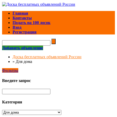
Главная
Контакты
Подать на 100 досок
Вход
Регистрация
Добавить объявление
Доска бесплатных объявлений России
»
Для дома
Фильтры
Введите запрос
Категория