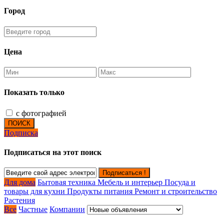
Город
Цена
Показать только
с фотографией
ПОИСК
Подписка
Подписаться на этот поиск
Подписаться !
Для дома
Бытовая техника
Мебель и интерьер
Посуда и
товары для кухни
Продукты питания
Ремонт и строительство
Растения
Все
Частные
Компании