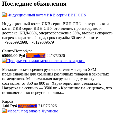
Последние объявления
Индукционный котел ИКВ серии ВИН СПб
Индукционный котел ИКВ серии ВИН СПб. электрический
котел ИКВ серии ВИН СПб, отопление, производство и
доставка, КПД-98%, энергосбережение 35%, высокая скорость
нагрева, гарантия 2 года, срок службы 30 лет. Звоните
+79626992898, +78129009679
Санкт-Петербург
65000.00 Руб
подробней
22/07/2026
Продам: стеллажи металлические складские
Металлические среднегрузовые стеллажи серии SFM
предназначены для хранения различных товаров в закрытых
помещениях. Максимальная нагрузка на одну полку
составляет от 350 до 800 кг. Характеристики стеллажей: -
Нагрузка на секцию — 3500 кг. - Крепление на «зацепах», что
позволяет легко переустанавлива...
Киров
1.00 Руб
подробней
21/07/2026
Мебель под заказ в Луганске