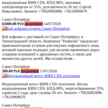
индукционные ВИН СПб, КПД 98%, экономия
электроэнергии от 35%, долговечность 30 лет, Сергей
Николаевич. Звоните +79626992898, +78129009679
Санкт-Петербург
65000.00 Руб
подробней
14/07/2026
Бой асфальта купить Санкт-Петербург
Бой асфальта с доставкой по Санкт-Петербургу и
Ленинградской области. Компания "Развитие" предлагает
привлекательные условия для покупки асфальтового лома,
который идеально подходит для засыпки временных дорог,
создания оснований и дренажных систем, а также для
множества других целей. Мы осуществляе...
Санкт-Петербург
380.00 Руб
подробней
13/07/2026
Индукционный котел \ВИН СПб отопление
Индукционный котел \ВИН СПб отопление. Котлы
индукционные ВИН СПб, КПД-98%, энергосбережение 35%,
гарантия 2 года, срок службы 30 лет. Звоните +79626992898,
+78129009679
Санкт-Петербург