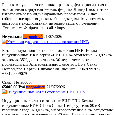
Если вам нужна качественная, красивая, функциональная и
экологичная корпусная мебель, фабрика Лидер Плюс готова
изготовить ее по индивидуальным параметрам. У нас
собственное производство мебели для дома. Мы поможем
выстроить эксклюзивный интерьер вашего помещения!
Луганск, ул.Фабричная 1 сайт: https...
Не указана
подробней
21/07/2026
Котлы индукционные нового поколения ИКВ
Котлы индукционные нового поколения ИКВ. Котлы
индукционные ИКВ серии «ВИН СПб» отопление, КПД 98%,
экономия 35%, долговечность 30 лет, качество от
производителя Альтернативная Энергия СПб в Санкт-
Петербурге. Сергей Николаевич. Звоните +79626992898,
+78129009679
Санкт-Петербург
65000.00 Руб
подробней
21/07/2026
Индукционные котлы отопление ВИН СПб
Индукционные котлы отопление ВИН СПб. Котлы
индукционные ВИН СПб в Санкт-Петербурге до 80 кВт,
гарантия 2 года, КПД 98%, энергосбережение 35%, отсутствие
накипи и шума, долговечность 30 лет. Производство, монтаж,