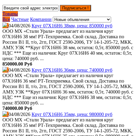
Подписаться !
Товары
Все
Частные
Компании
04/08/2026
Круг 07Х16Н6 38мм, цена: 850000 руб
ООО МХ «Стали Урала» предлагает из наличия круг
07Х16Н6 38 мм! РТ-Техприемка. Свой склад. Доставка по
России В1 II, т/о, 2гп, ГОСТ 2590-2006, ТУ 14-1-205-72, МКК,
АМУ, УЗК **Круг 07Х16Н6 38 мм, остаток: 0,5т, 850000 руб. с
НДС *** Еще из наличия: Круг 07Х16Н6 40 мм, остаток: 0,5т,
цена: 740000 руб. ...
850000.00 Руб
04/08/2026
Круг 07Х16Н6 36мм, цена: 740000 руб
ООО МХ «Стали Урала» предлагает из наличия круг
07Х16Н6 36 мм! РТ-Техприемка. Свой склад. Доставка по
России В1 II, т/о, 2гп, ГОСТ 2590-2006, ТУ 14-1-205-72, МКК,
АМУ, УЗК **Круг 07Х16Н6 36 мм, остаток: 0,5т, 740000 руб. с
НДС *** Еще из наличия: Круг 07Х16Н6 38 мм, остаток: 0,5т,
цена: 850000 руб. ...
740000.00 Руб
04/08/2026
Круг 07Х16Н6 35мм, цена: 980000 руб
ООО МХ «Стали Урала» предлагает из наличия круг
07Х16Н6 35 мм! РТ-Техприемка. Свой склад. Доставка по
России В1 II, т/о, 2гп, ГОСТ 2590-2006, ТУ 14-1-205-72, МКК,