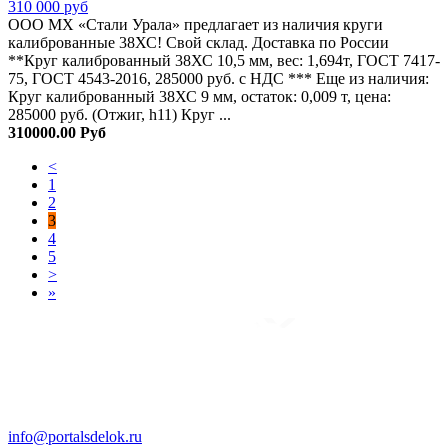
310 000 руб
ООО МХ «Стали Урала» предлагает из наличия круги
калиброванные 38ХС! Свой склад. Доставка по России
**Круг калиброванный 38ХС 10,5 мм, вес: 1,694т, ГОСТ 7417-
75, ГОСТ 4543-2016, 285000 руб. с НДС *** Еще из наличия:
Круг калиброванный 38ХС 9 мм, остаток: 0,009 т, цена:
285000 руб. (Отжиг, h11) Круг ...
310000.00 Руб
<
1
2
3
4
5
>
»
info@portalsdelok.ru