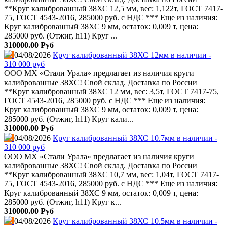
**Круг калиброванный 38ХС 12,5 мм, вес: 1,122т, ГОСТ 7417-
75, ГОСТ 4543-2016, 285000 руб. с НДС *** Еще из наличия:
Круг калиброванный 38ХС 9 мм, остаток: 0,009 т, цена:
285000 руб. (Отжиг, h11) Круг ...
310000.00 Руб
04/08/2026
Круг калиброванный 38ХС 12мм в наличии -
310 000 руб
ООО МХ «Стали Урала» предлагает из наличия круги
калиброванные 38ХС! Свой склад. Доставка по России
**Круг калиброванный 38ХС 12 мм, вес: 3,5т, ГОСТ 7417-75,
ГОСТ 4543-2016, 285000 руб. с НДС *** Еще из наличия:
Круг калиброванный 38ХС 9 мм, остаток: 0,009 т, цена:
285000 руб. (Отжиг, h11) Круг кали...
310000.00 Руб
04/08/2026
Круг калиброванный 38ХС 10.7мм в наличии -
310 000 руб
ООО МХ «Стали Урала» предлагает из наличия круги
калиброванные 38ХС! Свой склад. Доставка по России
**Круг калиброванный 38ХС 10,7 мм, вес: 1,04т, ГОСТ 7417-
75, ГОСТ 4543-2016, 285000 руб. с НДС *** Еще из наличия:
Круг калиброванный 38ХС 9 мм, остаток: 0,009 т, цена:
285000 руб. (Отжиг, h11) Круг к...
310000.00 Руб
04/08/2026
Круг калиброванный 38ХС 10.5мм в наличии -