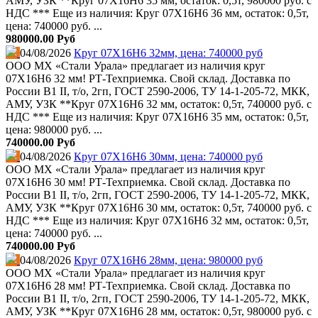
АМУ, УЗК **Круг 07Х16Н6 35 мм, остаток: 0,5т, 980000 руб. с
НДС *** Еще из наличия: Круг 07Х16Н6 36 мм, остаток: 0,5т,
цена: 740000 руб. ...
980000.00 Руб
04/08/2026
Круг 07Х16Н6 32мм, цена: 740000 руб
ООО МХ «Стали Урала» предлагает из наличия круг
07Х16Н6 32 мм! РТ-Техприемка. Свой склад. Доставка по
России В1 II, т/о, 2гп, ГОСТ 2590-2006, ТУ 14-1-205-72, МКК,
АМУ, УЗК **Круг 07Х16Н6 32 мм, остаток: 0,5т, 740000 руб. с
НДС *** Еще из наличия: Круг 07Х16Н6 35 мм, остаток: 0,5т,
цена: 980000 руб. ...
740000.00 Руб
04/08/2026
Круг 07Х16Н6 30мм, цена: 740000 руб
ООО МХ «Стали Урала» предлагает из наличия круг
07Х16Н6 30 мм! РТ-Техприемка. Свой склад. Доставка по
России В1 II, т/о, 2гп, ГОСТ 2590-2006, ТУ 14-1-205-72, МКК,
АМУ, УЗК **Круг 07Х16Н6 30 мм, остаток: 0,5т, 740000 руб. с
НДС *** Еще из наличия: Круг 07Х16Н6 32 мм, остаток: 0,5т,
цена: 740000 руб. ...
740000.00 Руб
04/08/2026
Круг 07Х16Н6 28мм, цена: 980000 руб
ООО МХ «Стали Урала» предлагает из наличия круг
07Х16Н6 28 мм! РТ-Техприемка. Свой склад. Доставка по
России В1 II, т/о, 2гп, ГОСТ 2590-2006, ТУ 14-1-205-72, МКК,
АМУ, УЗК **Круг 07Х16Н6 28 мм, остаток: 0,5т, 980000 руб. с