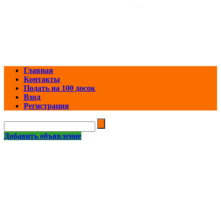
Главная
Контакты
Подать на 100 досок
Вход
Регистрация
Добавить объявление