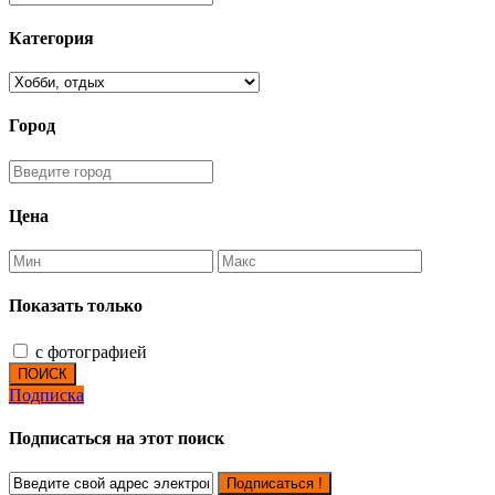
Категория
Город
Цена
Показать только
с фотографией
ПОИСК
Подписка
Подписаться на этот поиск
Подписаться !