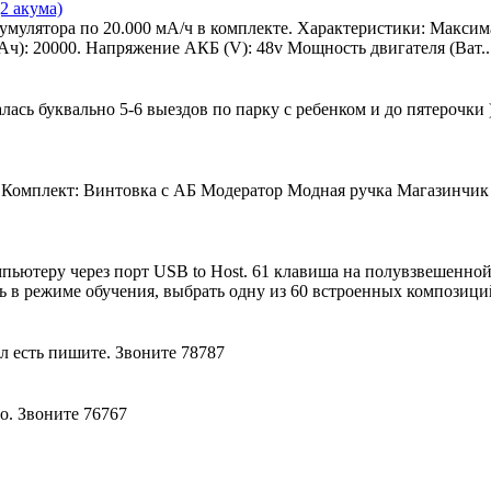
2 акума)
улятора по 20.000 мА/ч в комплекте. Характеристики: Максималь
Ач): 20000. Напряжение АКБ (V): 48v Мощность двигателя (Ват..
алась буквально 5-6 выездов по парку с ребенком и до пятерочки
ж Комплект: Винтовка с АБ Модератор Модная ручка Магазинчик
пьютеру через порт USB to Host. 61 клавиша на полувзвешенной
 в режиме обучения, выбрать одну из 60 встроенных композиций,
л есть пишите. Звоните 78787
о. Звоните 76767