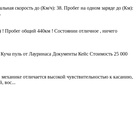
ная скорость до (Км/ч): 38. Пробег на одном заряде до (Км):
.
 ) ! Пробег общий 440км ! Состоянии отличное , ничего
 Куча пуль от Лауринаса Документы Кейс Стоимость 25 000
 механике отличается высокой чувствительностью к касанию,
 вос...