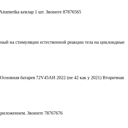
ramerika кевлар 1 шт. Звоните 87876565
нный на стимуляции естественной реакции тела на циклоидные
 Основная батарея 72V45AH 2022 (не 42 как у 2021) Bторичная
приложением. Звоните 78767676