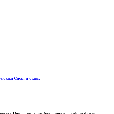
рыбалка
Спорт и отдых
 все фронты. Несколько тысяч фото, цветные и чёрно-белые