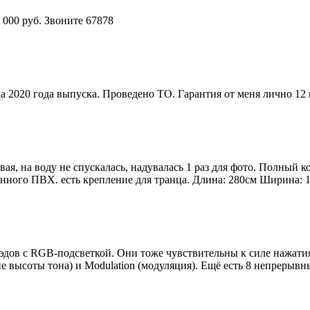
 000 руб. Звоните 67878
 2020 года выпуска. Проведено ТО. Гарантия от меня лично 12 
я, на воду не спускалась, надувалась 1 раз для фото. Полный 
ного ПВХ. есть крепление для транца. Длина: 280см Ширина: 14
пэдов с RGB-подсветкой. Они тоже чувствительны к силе нажат
 высоты тона) и Modulation (модуляция). Ещё есть 8 непрерывны