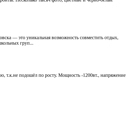
овска — это уникальная возможность совместить отдых,
кольных груп...
, т.к.не подошёл по росту. Мощность -1200вт., напряжение