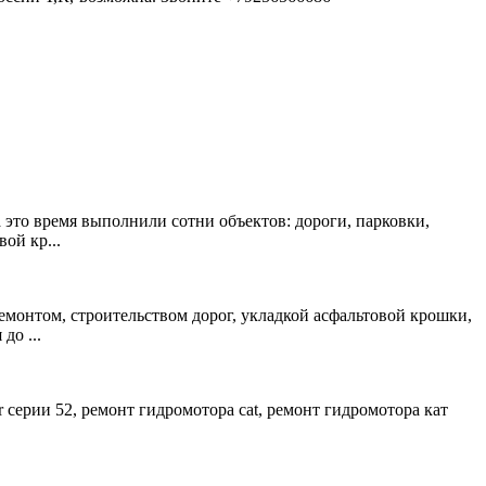
 это время выполнили сотни объектов: дороги, парковки,
ой кр...
монтом, строительством дорог, укладкой асфальтовой крошки,
до ...
lar серии 52, ремонт гидромотора cat, ремонт гидромотора кат