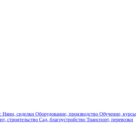
ас
Няни, сиделки
Оборудование, производство
Обучение, курсы
нт, строительство
Сад, благоустройство
Транспорт, перевозки