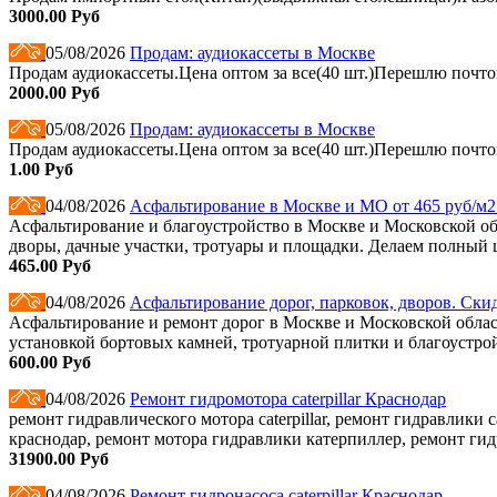
3000.00 Руб
05/08/2026
Продам: аудиокассеты в Москве
Продам аудиокассеты.Цена оптом за все(40 шт.)Перешлю почто
2000.00 Руб
05/08/2026
Продам: аудиокассеты в Москве
Продам аудиокассеты.Цена оптом за все(40 шт.)Перешлю почто
1.00 Руб
04/08/2026
Асфальтирование в Москве и МО от 465 руб/м2.
Асфальтирование и благоустройство в Москве и Московской обл
дворы, дачные участки, тротуары и площадки. Делаем полный ци
465.00 Руб
04/08/2026
Асфальтирование дорог, парковок, дворов. Скид
Асфальтирование и ремонт дорог в Москве и Московской облас
установкой бортовых камней, тротуарной плитки и благоустрой
600.00 Руб
04/08/2026
Ремонт гидромотора caterpillar Краснодар
ремонт гидравлического мотора caterpillar, ремонт гидравлики ca
краснодар, ремонт мотора гидравлики катерпиллер, ремонт гидра
31900.00 Руб
04/08/2026
Ремонт гидронасоса caterpillar Краснодар