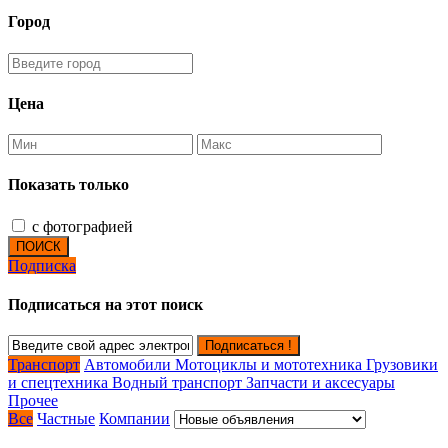
Город
Цена
Показать только
с фотографией
ПОИСК
Подписка
Подписаться на этот поиск
Подписаться !
Транспорт
Автомобили
Мотоциклы и мототехника
Грузовики
и спецтехника
Водный транспорт
Запчасти и аксесуары
Прочее
Все
Частные
Компании