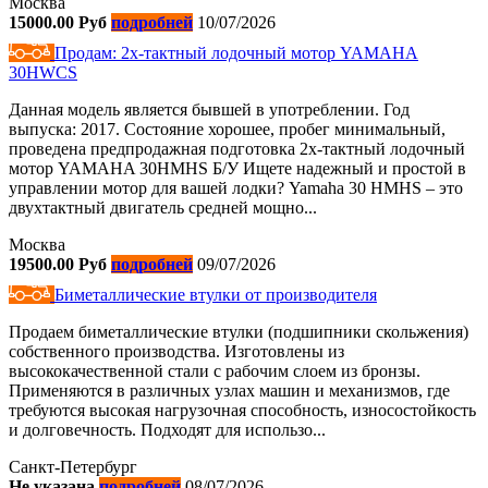
Москва
15000.00 Руб
подробней
10/07/2026
Продам: 2х-тактный лодочный мотор YAMAHA
30HWCS
Данная модель является бывшей в употреблении. Год
выпуска: 2017. Состояние хорошее, пробег минимальный,
проведена предпродажная подготовка 2х-тактный лодочный
мотор YAMAHA 30HMHS Б/У Ищете надежный и простой в
управлении мотор для вашей лодки? Yamaha 30 HMHS – это
двухтактный двигатель средней мощно...
Москва
19500.00 Руб
подробней
09/07/2026
Биметаллические втулки от производителя
Продаем биметаллические втулки (подшипники скольжения)
собственного производства. Изготовлены из
высококачественной стали с рабочим слоем из бронзы.
Применяются в различных узлах машин и механизмов, где
требуются высокая нагрузочная способность, износостойкость
и долговечность. Подходят для использо...
Санкт-Петербург
Не указана
подробней
08/07/2026