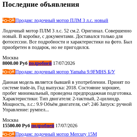
Последние объявления
Продам: лодочный мотор ПЛМ 3 л.с. новый
Лодочный мотор ПЛМ 3 л.с. 52 см.2. Оригинал. Совершенно
новый. В коробке, с документами. Доставался только для
фотосессии. Все подробности и характеристики на фото. Был
приобретен в подарок, но не пригодился.
Москва
8000.00 Руб
подробней
17/07/2026
Продам: лодочный мотор Yamaha 9.9FMHS Б/У
Данная модель является бывшей в употреблении. Принят по
системе trade-in, Год выпуска: 2018. Состояние хорошее,
пробег минимальный, проведена предпродажная подготовка.
Характеристики: Тип двигателя: 2-тактный, 2-цилиндр.
Мощность, л.с.: 9.9 Объём двигателя, см³: 246 Запуск: ручной
Управление: румпел...
Москва
15500.00 Руб
подробней
17/07/2026
Продам: лодочный мотор Mercury 15M