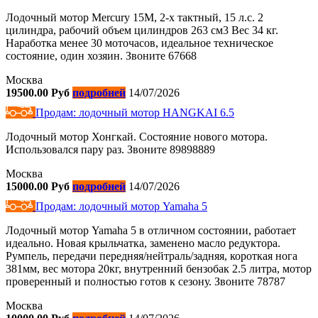
Лодочный мотор Mercury 15M, 2-х тактный, 15 л.с. 2
цилиндра, рабочий объем цилиндров 263 см3 Вес 34 кг.
Наработка менее 30 моточасов, идеальное техническое
состояние, один хозяин. Звоните 67668
Москва
19500.00 Руб
подробней
14/07/2026
Продам: лодочный мотор HANGKAI 6.5
Лодочный мотор Хонгкай. Состояние нового мотора.
Использовался пару раз. Звоните 89898889
Москва
15000.00 Руб
подробней
14/07/2026
Продам: лодочный мотор Yamaha 5
Лодочный мотор Yamaha 5 в отличном состоянии, работает
идеально. Новая крыльчатка, заменено масло редуктора.
Румпель, передачи передняя/нейтраль/задняя, короткая нога
381мм, вес мотора 20кг, внутренний бензобак 2.5 литра, мотор
проверенный и полностью готов к сезону. Звоните 78787
Москва