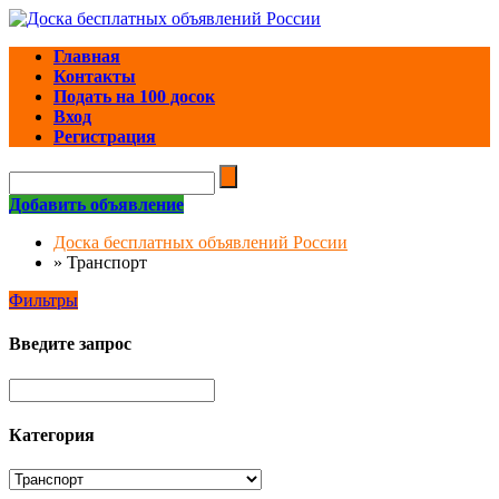
Главная
Контакты
Подать на 100 досок
Вход
Регистрация
Добавить объявление
Доска бесплатных объявлений России
»
Транспорт
Фильтры
Введите запрос
Категория